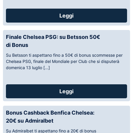
Leggi
Finale Chelsea PSG: su Betsson 50€
di Bonus
Su Betsson ti aspettano fino a 50€ di bonus scommesse per
Chelsea PSG, finale del Mondiale per Club che si disputerà
domenica 13 luglio […]
Leggi
Bonus Cashback Benfica Chelsea:
20€ su Admiralbet
Su Admiralbet ti aspettano fino a 20€ di bonus