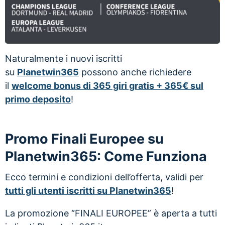
Naturalmente i nuovi iscritti
su
Planetwin365
possono anche richiedere
il
welcome bonus di 365 giri gratis + 365€ sul
primo deposito
!
Promo Finali Europee su
Planetwin365: Come Funziona
Ecco termini e condizioni dell’offerta, validi per
tutti gli utenti iscritti su Planetwin365
!
La promozione “FINALI EUROPEE” è aperta a tutti