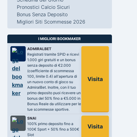
Pronostici Calcio Sicuri
Bonus Senza Deposito
Migliori Siti Scommesse 2026
I MIGLIORI BOOKMAKER
ADMIRALBET
Registrati tramite SPID e ricevi
1.000 giri gratuiti e un bonus
senza deposito di €2.000
(coefficiente di scommessa
100, limite 0.4) all'apertura di
Visita
un nuovo conto di gioco su
AdmiralBet. Inoltre, con il tuo
primo deposito puoi ricevere un
bonus del 50% fino a €5.000 in
Bonus Reale da utilizzare per le
tue scommesse sportive.
SNAI
100% primo deposito fino a
Visita
100€ Sport + 50% fino a 500€
Slot