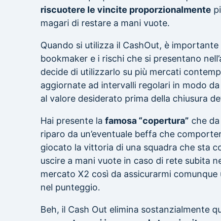
riscuotere le vincite proporzionalmente
pi
magari di restare a mani vuote.
Quando si utilizza il CashOut, è importante
bookmaker e i rischi che si presentano nell’a
decide di utilizzarlo su più mercati contem
aggiornate ad intervalli regolari in modo 
al valore desiderato prima della chiusura d
Hai presente la
famosa “copertura”
che da 
riparo da un’eventuale beffa che comporte
giocato la vittoria di una squadra che sta c
uscire a mani vuote in caso di rete subita ne
mercato X2 così da assicurarmi comunque u
nel punteggio.
Beh, il Cash Out elimina sostanzialmente qu