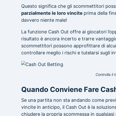
Questo significa che gli scommettitori pos
parzialmente le loro vincite
prima della fin
davvero niente male!
La funzione Cash Out offre ai giocatori l’op
risultato è ancora incerto e trarre vantaggio
scommettitori possono approfittare di alcune
controllare meglio i rischi e tutelarsi sugli i
Controlla il
Quando Conviene Fare Cas
Se una partita non sta andando come previs
vincite in anticipo, il Cash Out è la soluzione
chiudere la propria scommessa in qualsiasi