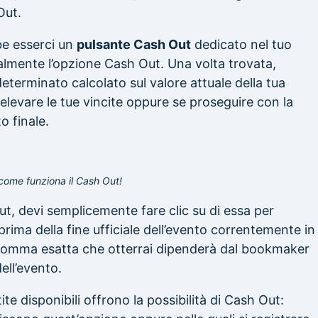
Out.
be esserci un
pulsante Cash Out
dedicato nel tuo
lmente l’opzione Cash Out. Una volta trovata,
terminato calcolato sul valore attuale della tua
elevare le tue vincite oppure se proseguire con la
o finale.
ome funziona il Cash Out!
ut, devi semplicemente fare clic su di essa per
 prima della fine ufficiale dell’evento correntemente in
somma esatta che otterrai dipenderà dal bookmaker
ell’evento.
te disponibili offrono la possibilità di Cash Out: