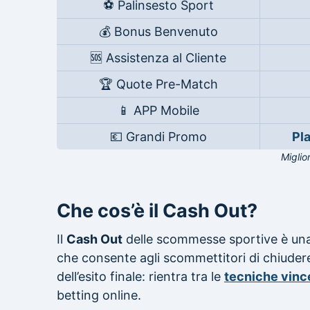
⚽ Palinsesto Sport
💰 Bonus Benvenuto
🆘 Assistenza al Cliente
🏆 Quote Pre-Match
📱 APP Mobile
💶 Grandi Promo
Pl
Miglio
Che cos’è il Cash Out?
Il
Cash Out
delle scommesse sportive è una
che consente agli scommettitori di chiude
dell’esito finale: rientra tra le
tecniche vinc
betting online.