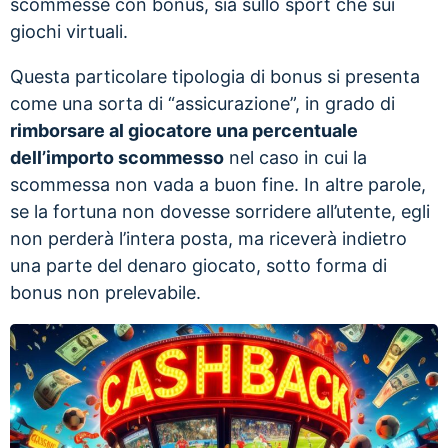
scommesse con bonus, sia sullo sport che sui
giochi virtuali.
Questa particolare tipologia di bonus si presenta
come una sorta di “assicurazione”, in grado di
rimborsare al giocatore una percentuale
dell’importo scommesso
nel caso in cui la
scommessa non vada a buon fine. In altre parole,
se la fortuna non dovesse sorridere all’utente, egli
non perderà l’intera posta, ma riceverà indietro
una parte del denaro giocato, sotto forma di
bonus non prelevabile.