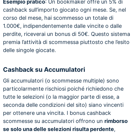
Esempio pratico
: Un bookmaker offre un 5% di
cashback sull’importo giocato ogni mese. Se, nel
corso del mese, hai scommesso un totale di
1.000€, indipendentemente dalle vincite o dalle
perdite, riceverai un bonus di 50€. Questo sistema
premia l’attività di scommessa piuttosto che l’esito
delle singole giocate.
Cashback su Accumulatori
Gli accumulatori (o scommesse multiple) sono
particolarmente rischiosi poiché richiedono che
tutte le selezioni (o la maggior parte di esse, a
seconda delle condizioni del sito) siano vincenti
per ottenere una vincita. I bonus cashback
scommesse su accumulatori offrono un
rimborso
se solo una delle selezioni risulta perdente
,