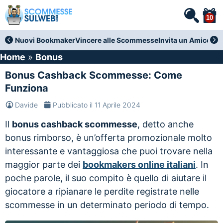
10
Nuovi Bookmaker
Vincere alle Scommesse
Invita un Amico
Cod
Home
»
Bonus
Bonus Cashback Scommesse: Come
Funziona
Davide
Pubblicato il 11 Aprile 2024
Il
bonus cashback scommesse
, detto anche
bonus rimborso, è un’offerta promozionale molto
interessante e vantaggiosa che puoi trovare nella
maggior parte dei
bookmakers online italiani
. In
poche parole, il suo compito è quello di aiutare il
giocatore a ripianare le perdite registrate nelle
scommesse in un determinato periodo di tempo.