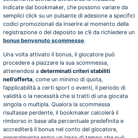
indicate dal bookmaker, che possono variare da
semplici click su un pulsante di adesione a specifici
codici promozionali da inserire al momento della
registrazione o del deposito se c’è da richiedere un
bonus benvenuto scommesse
.
Una volta attivato il bonus, il giocatore può
procedere a piazzare la sua scommessa,
attenendosi a
determinati criteri stabiliti
nell’offerta
, come un minimo di quota,
l’applicabilità a certi sport o eventi, il periodo di
validità o la necessità che si tratti di una giocata
singola o multipla. Qualora la scommessa
risultasse perdente, il bookmaker calcolerà il
rimborso in base alla percentuale predefinita e
accrediterà il bonus nel conto del giocatore,
generalmente entro un lasso di tempo che può