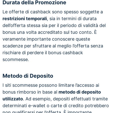
Durata della Promozione
Le offerte di cashback sono spesso soggette a
restrizioni temporali
, sia in termini di durata
dell’offerta stessa sia per il periodo di validità del
bonus una volta accreditato sul tuo conto. È
veramente importante conoscere queste
scadenze per sfruttare al meglio l’offerta senza
rischiare di perdere il bonus cashback
scommesse.
Metodo di Deposito
I siti scommesse possono limitare l’accesso ai
bonus rimborso in base al
metodo di deposito
utilizzato
. Ad esempio, depositi effettuati tramite
determinati e-wallet o carte di credito potrebbero
non qualificarsi per l’offerta. È importante