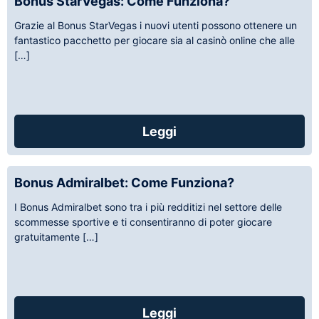
Bonus StarVegas: Come Funziona?
Grazie al Bonus StarVegas i nuovi utenti possono ottenere un
fantastico pacchetto per giocare sia al casinò online che alle
[…]
Leggi
Bonus Admiralbet: Come Funziona?
I Bonus Admiralbet sono tra i più redditizi nel settore delle
scommesse sportive e ti consentiranno di poter giocare
gratuitamente […]
Leggi