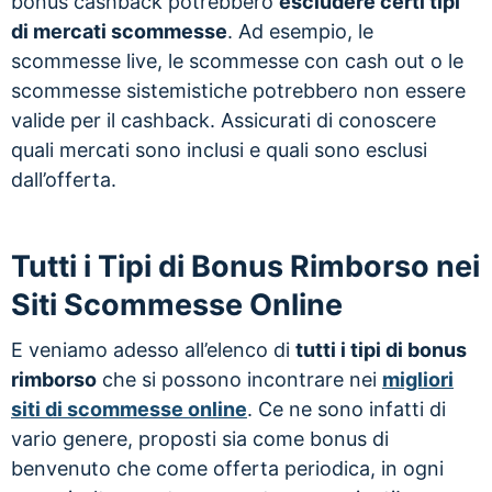
bonus cashback potrebbero
escludere certi tipi
di mercati scommesse
. Ad esempio, le
scommesse live, le scommesse con cash out o le
scommesse sistemistiche potrebbero non essere
valide per il cashback. Assicurati di conoscere
quali mercati sono inclusi e quali sono esclusi
dall’offerta.
Tutti i Tipi di Bonus Rimborso nei
Siti Scommesse Online
E veniamo adesso all’elenco di
tutti i tipi di bonus
rimborso
che si possono incontrare nei
migliori
siti di scommesse online
. Ce ne sono infatti di
vario genere, proposti sia come bonus di
benvenuto che come offerta periodica, in ogni