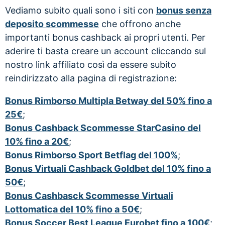
Vediamo subito quali sono i siti con
bonus senza
deposito scommesse
che offrono anche
importanti bonus cashback ai propri utenti. Per
aderire ti basta creare un account cliccando sul
nostro link affiliato così da essere subito
reindirizzato alla pagina di registrazione:
Bonus Rimborso Multipla Betway del 50% fino a
25€
;
Bonus Cashback Scommesse StarCasino del
10% fino a 20€
;
Bonus Rimborso Sport Betflag del 100%
;
Bonus Virtuali Cashback Goldbet del 10% fino a
50€
;
Bonus Cashbasck Scommesse Virtuali
Lottomatica del 10% fino a 50€
;
Bonus Soccer Best League Eurobet fino a 100€
;