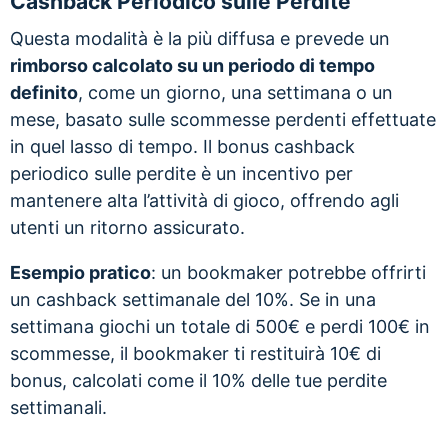
Cashback Periodico sulle Perdite
Questa modalità è la più diffusa e prevede un
rimborso calcolato su un periodo di tempo
definito
, come un giorno, una settimana o un
mese, basato sulle scommesse perdenti effettuate
in quel lasso di tempo. Il bonus cashback
periodico sulle perdite è un incentivo per
mantenere alta l’attività di gioco, offrendo agli
utenti un ritorno assicurato.
Esempio pratico
: un bookmaker potrebbe offrirti
un cashback settimanale del 10%. Se in una
settimana giochi un totale di 500€ e perdi 100€ in
scommesse, il bookmaker ti restituirà 10€ di
bonus, calcolati come il 10% delle tue perdite
settimanali.