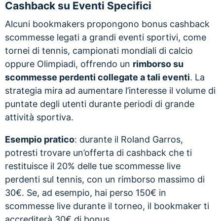
Cashback su Eventi Specifici
Alcuni bookmakers propongono bonus cashback
scommesse legati a grandi eventi sportivi, come
tornei di tennis, campionati mondiali di calcio
oppure Olimpiadi, offrendo un
rimborso su
scommesse perdenti collegate a tali eventi
. La
strategia mira ad aumentare l’interesse il volume di
puntate degli utenti durante periodi di grande
attività sportiva.
Esempio pratico
: durante il Roland Garros,
potresti trovare un’offerta di cashback che ti
restituisce il 20% delle tue scommesse live
perdenti sul tennis, con un rimborso massimo di
30€. Se, ad esempio, hai perso 150€ in
scommesse live durante il torneo, il bookmaker ti
accrediterà 30€ di bonus.