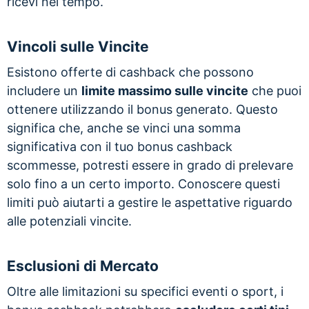
ricevi nel tempo.
Vincoli sulle Vincite
Esistono offerte di cashback che possono
includere un
limite massimo sulle vincite
che puoi
ottenere utilizzando il bonus generato. Questo
significa che, anche se vinci una somma
significativa con il tuo bonus cashback
scommesse, potresti essere in grado di prelevare
solo fino a un certo importo. Conoscere questi
limiti può aiutarti a gestire le aspettative riguardo
alle potenziali vincite.
Esclusioni di Mercato
Oltre alle limitazioni su specifici eventi o sport, i