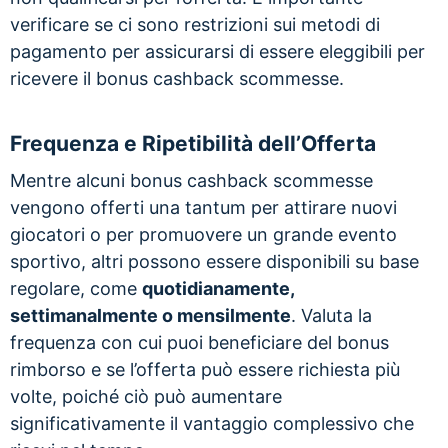
verificare se ci sono restrizioni sui metodi di
pagamento per assicurarsi di essere eleggibili per
ricevere il bonus cashback scommesse.
Frequenza e Ripetibilità dell’Offerta
Mentre alcuni bonus cashback scommesse
vengono offerti una tantum per attirare nuovi
giocatori o per promuovere un grande evento
sportivo, altri possono essere disponibili su base
regolare, come
quotidianamente,
settimanalmente o mensilmente
. Valuta la
frequenza con cui puoi beneficiare del bonus
rimborso e se l’offerta può essere richiesta più
volte, poiché ciò può aumentare
significativamente il vantaggio complessivo che