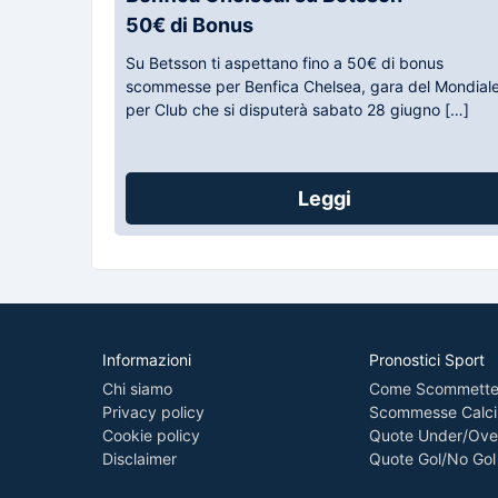
50€ di Bonus
Su Betsson ti aspettano fino a 50€ di bonus
scommesse per Benfica Chelsea, gara del Mondial
per Club che si disputerà sabato 28 giugno […]
Leggi
Informazioni
Pronostici Sport
Chi siamo
Come Scommette
Privacy policy
Scommesse Calci
Cookie policy
Quote Under/Ove
Disclaimer
Quote Gol/No Gol