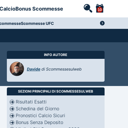
 Calcio
Bonus Scommesse
10
i Scommesse
Scommesse UFC
INFO AUTORE
Davide
di Scommessesulweb
SEZIONI PRINCIPALI DI SCOMMESSESULWEB
Risultati Esatti
Schedina del Giorno
Pronostici Calcio Sicuri
Bonus Senza Deposito