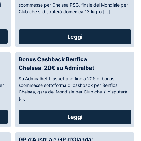
i
scommesse per Chelsea PSG, finale del Mondiale per
Club che si disputerà domenica 13 luglio […]
Leggi
Bonus Cashback Benfica
Chelsea: 20€ su Admiralbet
Su Admiralbet ti aspettano fino a 20€ di bonus
er
scommesse sottoforma di cashback per Benfica
Chelsea, gara del Mondiale per Club che si disputerà
[…]
Leggi
GP d’Austria e GP d’Olanda: