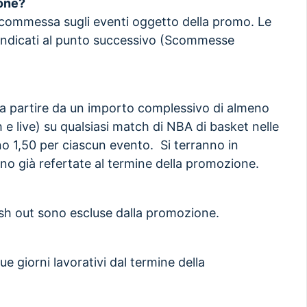
ione?
scommessa sugli eventi oggetto della promo. Le
 indicati al punto successivo (Scommesse
a partire da un importo complessivo di almeno
 e live) su qualsiasi match di NBA di basket nelle
o 1,50 per ciascun evento. Si terranno in
no già refertate al termine della promozione.
cash out sono escluse dalla promozione.
e giorni lavorativi dal termine della