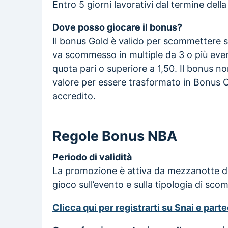
Entro 5 giorni lavorativi dal termine del
Dove posso giocare il bonus?
Il bonus Gold è valido per scommettere su 
va scommesso in multiple da 3 o più event
quota pari o superiore a 1,50. Il bonus no
valore per essere trasformato in Bonus Ca
accredito.
Regole Bonus NBA
Periodo di validità
La promozione è attiva da mezzanotte de
gioco sull’evento e sulla tipologia di 
Clicca qui per registrarti su Snai e part