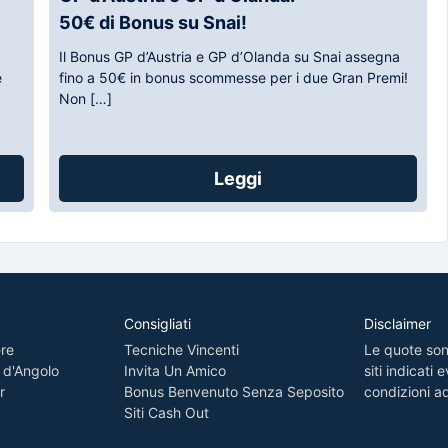
50€ di Bonus su Snai!
Il Bonus GP d’Austria e GP d’Olanda su Snai assegna
e
fino a 50€ in bonus scommesse per i due Gran Premi!
Non […]
Leggi
Consigliati
Disclaimer
re
Tecniche Vincenti
Le quote sono
 d'Angolo
Invita Un Amico
siti indicati
r
Bonus Benvenuto Senza Seposito
condizioni 
Siti Cash Out