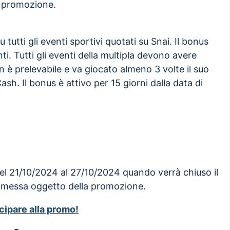
la promozione.
tutti gli eventi sportivi quotati su Snai. Il bonus
i. Tutti gli eventi della multipla devono avere
n è prelevabile e va giocato almeno 3 volte il suo
sh. Il bonus è attivo per 15 giorni dalla data di
l 21/10/2024 al 27/10/2024 quando verrà chiuso il
scommessa oggetto della promozione.
ecipare alla promo!