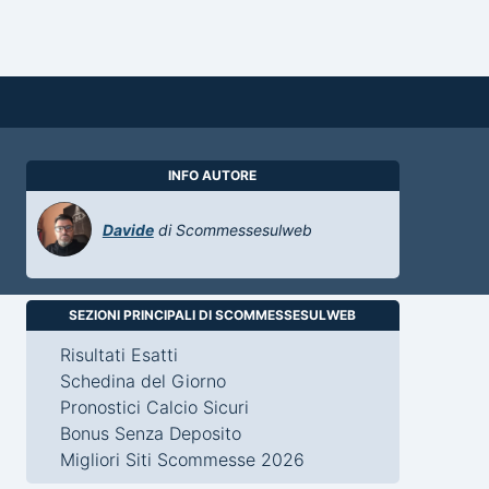
INFO AUTORE
Davide
di Scommessesulweb
SEZIONI PRINCIPALI DI SCOMMESSESULWEB
Risultati Esatti
Schedina del Giorno
Pronostici Calcio Sicuri
Bonus Senza Deposito
Migliori Siti Scommesse 2026