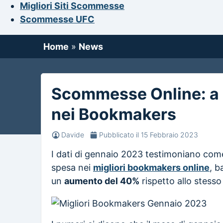
Migliori Siti Scommesse
Scommesse UFC
Home
»
News
Scommesse Online: a 
nei Bookmakers
Davide
Pubblicato il 15 Febbraio 2023
I dati di gennaio 2023 testimoniano come 
spesa nei
migliori bookmakers online
, b
un
aumento del 40%
rispetto allo stess