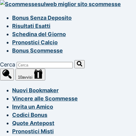
Bonus Senza Deposito
Risultati Esatti
Schedina del Giorno
Pronostici Calcio
Bonus Scommesse
Cerca
10
avvisi
Nuovi Bookmaker
Vincere alle Scommesse
Invita un Amico
Codici Bonus
Quote Antepost
Pronostici Misti