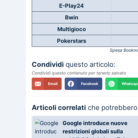
E-Play24
Bwin
Multigioco
Pokerstars
Spesa Bookma
Condividi
questo articolo:
Condividi questo contenuto per tenerlo salvato
Articoli correlati
che potrebbero 
Google introduce nuove
restrizioni globali sulla