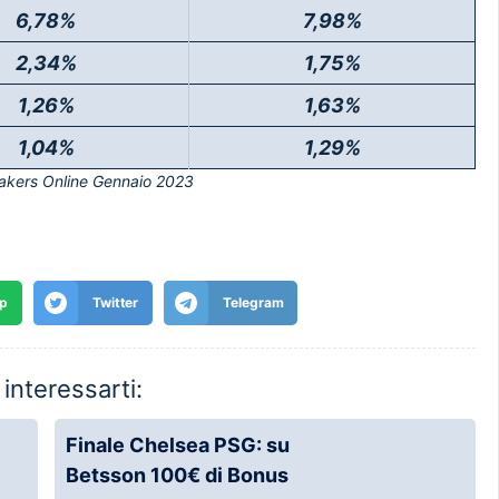
6,78%
7,98%
2,34%
1,75%
1,26%
1,63%
1,04%
1,29%
kers Online Gennaio 2023
interessarti:
Finale Chelsea PSG: su
Betsson 100€ di Bonus