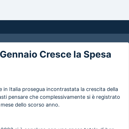
Gennaio Cresce la Spesa
in Italia prosegua incontrastata la crescita della
asti pensare che complessivamente si è registrato
o mese dello scorso anno.