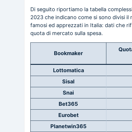
Di seguito riportiamo la tabella complessi
2023 che indicano come si sono divisi il
famosi ed apprezzati in Italia: dati che ri
quota di mercato sulla spesa.
Quota
Bookmaker
Lottomatica
Sisal
Snai
Bet365
Eurobet
Planetwin365