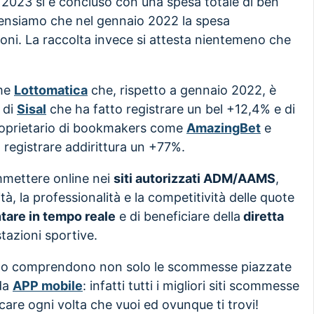
o 2023 si è concluso con una spesa totale di ben
 pensiamo che nel gennaio 2022 la spesa
ioni. La raccolta invece si attesta nientemeno che
ome
Lottomatica
che, rispetto a gennaio 2022, è
i di
Sisal
che ha fatto registrare un bel +12,4% e di
roprietario di bookmakers come
AmazingBet
e
 registrare addirittura un +77%.
mmettere online nei
siti autorizzati ADM/AAMS
,
 la professionalità e la competitività delle quote
tare in tempo reale
e di beneficiare della
diretta
tazioni sportive.
ato comprendono non solo le scommesse piazzate
 da
APP mobile
: infatti tutti i migliori siti scommesse
ocare ogni volta che vuoi ed ovunque ti trovi!