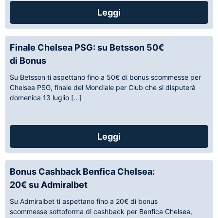
Leggi
Finale Chelsea PSG: su Betsson 50€
di Bonus
Su Betsson ti aspettano fino a 50€ di bonus scommesse per
Chelsea PSG, finale del Mondiale per Club che si disputerà
domenica 13 luglio […]
Leggi
Bonus Cashback Benfica Chelsea:
20€ su Admiralbet
Su Admiralbet ti aspettano fino a 20€ di bonus
scommesse sottoforma di cashback per Benfica Chelsea,