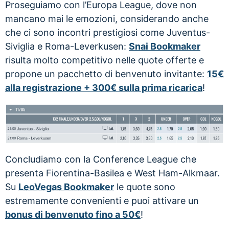
Proseguiamo con l’Europa League, dove non
mancano mai le emozioni, considerando anche
che ci sono incontri prestigiosi come Juventus-
Siviglia e Roma-Leverkusen:
Snai Bookmaker
risulta molto competitivo nelle quote offerte e
propone un pacchetto di benvenuto invitante:
15€
alla registrazione + 300€ sulla prima ricarica
!
Concludiamo con la Conference League che
presenta Fiorentina-Basilea e West Ham-Alkmaar.
Su
LeoVegas Bookmaker
le quote sono
estremamente convenienti e puoi attivare un
bonus di benvenuto fino a 50€
!