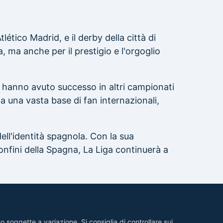
lético Madrid, e il derby della città di
a, ma anche per il prestigio e l'orgoglio
li hanno avuto successo in altri campionati
 ha una vasta base di fan internazionali,
dell'identità spagnola. Con la sua
onfini della Spagna, La Liga continuerà a
 soggette a variazione. Si consiglia di controllare sui