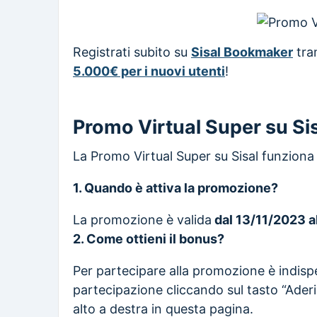
Registrati subito su
Sisal Bookmaker
tram
5.000€ per i nuovi utenti
!
Promo Virtual Super su Si
La Promo Virtual Super su Sisal funziona 
1. Quando è attiva la promozione?
La promozione è valida
dal 13/11/2023 a
2. Come ottieni il bonus?
Per partecipare alla promozione è indisp
partecipazione cliccando sul tasto “Aderisc
alto a destra in questa pagina.