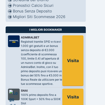
Pronostici Calcio Sicuri
Bonus Senza Deposito
Migliori Siti Scommesse 2026
I MIGLIORI BOOKMAKER
ADMIRALBET
Registrati tramite SPID e ricevi
1.000 giri gratuiti e un bonus
senza deposito di €2.000
(coefficiente di scommessa
100, limite 0.4) all'apertura di
Visita
un nuovo conto di gioco su
AdmiralBet. Inoltre, con il tuo
primo deposito puoi ricevere un
bonus del 50% fino a €5.000 in
Bonus Reale da utilizzare per le
tue scommesse sportive.
SNAI
100% primo deposito fino a
Visita
100€ Sport + 50% fino a 500€
Slot