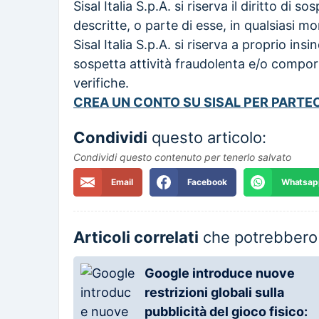
Sisal Italia S.p.A. si riserva il diritto di
descritte, o parte di esse, in qualsiasi 
Sisal Italia S.p.A. si riserva a proprio ins
sospetta attività fraudolenta e/o compor
verifiche.
CREA UN CONTO SU SISAL PER PARTE
Condividi
questo articolo:
Condividi questo contenuto per tenerlo salvato
Articoli correlati
che potrebbero 
Google introduce nuove
restrizioni globali sulla
pubblicità del gioco fisico: