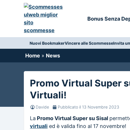
Bonus Senza Dep
Nuovi Bookmaker
Vincere alle Scommesse
Invita u
Home
»
News
Promo Virtual Super su
Virtuali!
Davide
Pubblicato il 13 Novembre 2023
La
Promo Virtual Super su Sisal
permette
virtuali
ed è valida fino al 17 novembre!