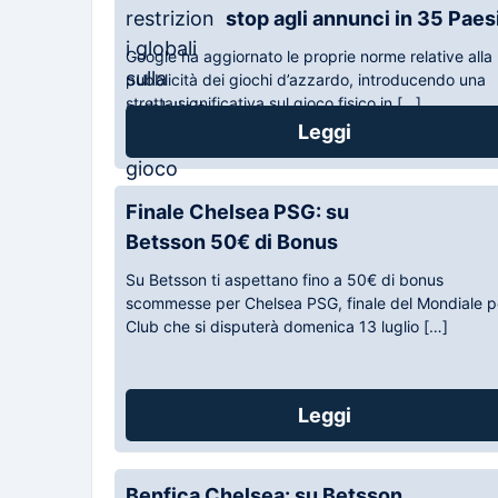
stop agli annunci in 35 Paes
Google ha aggiornato le proprie norme relative alla
pubblicità dei giochi d’azzardo, introducendo una
stretta significativa sul gioco fisico in […]
Leggi
Finale Chelsea PSG: su
Betsson 50€ di Bonus
Su Betsson ti aspettano fino a 50€ di bonus
scommesse per Chelsea PSG, finale del Mondiale p
Club che si disputerà domenica 13 luglio […]
Leggi
Benfica Chelsea: su Betsson