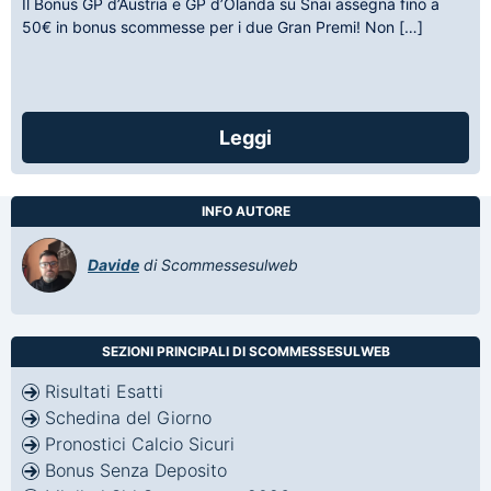
Il Bonus GP d’Austria e GP d’Olanda su Snai assegna fino a
50€ in bonus scommesse per i due Gran Premi! Non […]
Leggi
INFO AUTORE
Davide
di Scommessesulweb
SEZIONI PRINCIPALI DI SCOMMESSESULWEB
Risultati Esatti
Schedina del Giorno
Pronostici Calcio Sicuri
Bonus Senza Deposito