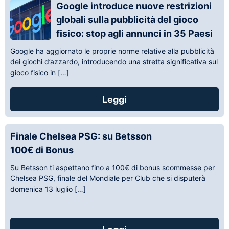
Google introduce nuove restrizioni
globali sulla pubblicità del gioco
fisico: stop agli annunci in 35 Paesi
Google ha aggiornato le proprie norme relative alla pubblicità
dei giochi d’azzardo, introducendo una stretta significativa sul
gioco fisico in […]
Leggi
Finale Chelsea PSG: su Betsson
100€ di Bonus
Su Betsson ti aspettano fino a 100€ di bonus scommesse per
Chelsea PSG, finale del Mondiale per Club che si disputerà
domenica 13 luglio […]