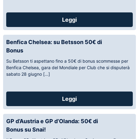
Leggi
Benfica Chelsea: su Betsson 50€ di
Bonus
Su Betsson ti aspettano fino a 50€ di bonus scommesse per
Benfica Chelsea, gara del Mondiale per Club che si disputerà
sabato 28 giugno […]
Leggi
GP d’Austria e GP d’Olanda: 50€ di
Bonus su Snai!