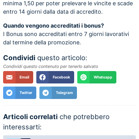
minima 1,50 per poter prelevare le vincite e scade
entro 14 giorni dalla data di accredito.
Quando vengono accreditati i bonus?
I Bonus sono accreditati entro 7 giorni lavorativi
dal termine della promozione.
Condividi
questo articolo:
Condividi questo contenuto per tenerlo salvato
Articoli correlati
che potrebbero
interessarti: