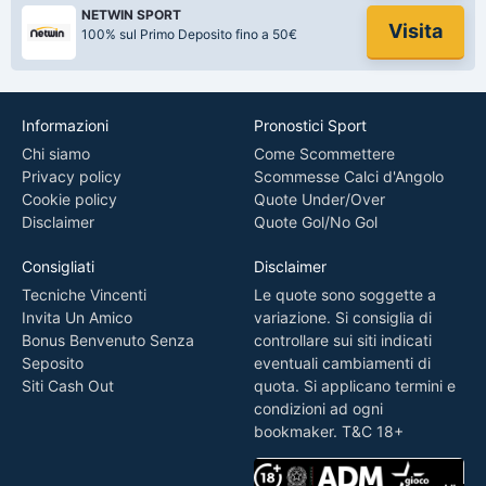
NETWIN SPORT
Visita
100% sul Primo Deposito fino a 50€
Informazioni
Pronostici Sport
Chi siamo
Come Scommettere
Privacy policy
Scommesse Calci d'Angolo
Cookie policy
Quote Under/Over
Disclaimer
Quote Gol/No Gol
Consigliati
Disclaimer
Tecniche Vincenti
Le quote sono soggette a
Invita Un Amico
variazione. Si consiglia di
Bonus Benvenuto Senza
controllare sui siti indicati
Seposito
eventuali cambiamenti di
Siti Cash Out
quota. Si applicano termini e
condizioni ad ogni
bookmaker. T&C 18+