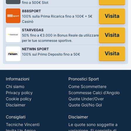
fino a 500€ Slot
888SPORT
Visita
100% sulla Prima Ricarica fino a 100€ + 5€
Casinò
STARVEGAS
Visita
50% fino a €3.000 in Bonus Reale da utilizzare
per le tue scommesse sportive.
NETWIN SPORT
Visita
100% sul Primo Deposito fino a 50€
Informazioni
Pronostici Sport
Chi siamo
Come Scommettere
Privacy policy
Scommesse Calci d'Angolo
Cookie policy
Quote Under/Over
Disclaimer
Quote Gol/No Gol
Consigliati
Disclaimer
Tecniche Vincenti
Le quote sono soggette a
Invita Un Amico
variazione. Si consiglia di