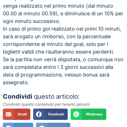
venga realizzato nel primo minuto (dal minuto
00.00 al minuto 00.59), e diminuisce di un 10% per
ogni minuto successivo.
In caso di primo gol realizzato nei primi 10 minuti,
sarà erogato un rimborso, con la percentuale
corrispondente al minuto del goal, solo per i
biglietti validi che risulteranno essere perdenti.
Se la partita non verrà disputata, o comunque non
sarà completata entro i 3 giorni successivi alla
data di programmazione, nessun bonus sarà
assegnato.
Condividi
questo articolo:
Condividi questo contenuto per tenerlo salvato