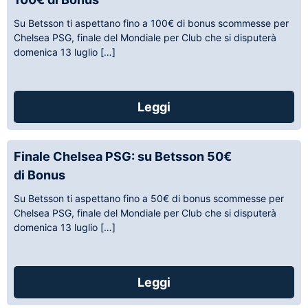
Su Betsson ti aspettano fino a 100€ di bonus scommesse per
Chelsea PSG, finale del Mondiale per Club che si disputerà
domenica 13 luglio […]
Leggi
Finale Chelsea PSG: su Betsson 50€
di Bonus
Su Betsson ti aspettano fino a 50€ di bonus scommesse per
Chelsea PSG, finale del Mondiale per Club che si disputerà
domenica 13 luglio […]
Leggi