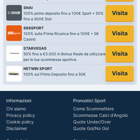
SNAI
Visita
100% primo deposito fino a 100€ Sport + 50%
fino a 500€ Slot
888SPORT
Visita
100% sulla Prima Ricarica fino a 100€ + 5€
Casinò
STARVEGAS
Visita
50% fino a €3.000 in Bonus Reale da utilizzare
per le tue scommesse sportive.
NETWIN SPORT
Visita
100% sul Primo Deposito fino a 50€
Informazioni
Pronostici Sport
Chi siamo
Come Scommettere
Privacy policy
Scommesse Calci d'Angolo
Cookie policy
Quote Under/Over
Disclaimer
Quote Gol/No Gol