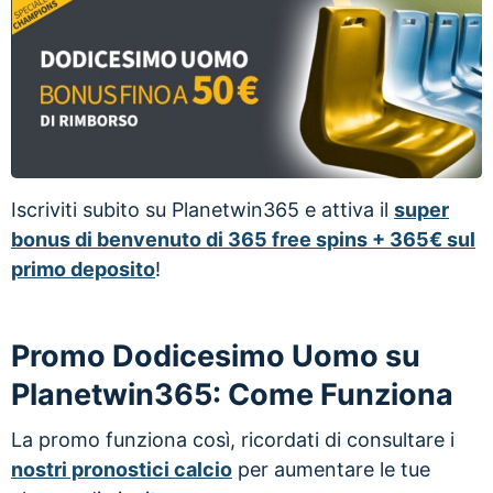
Iscriviti subito su Planetwin365 e attiva il
super
bonus di benvenuto di 365 free spins + 365€ sul
primo deposito
!
Promo Dodicesimo Uomo su
Planetwin365: Come Funziona
La promo funziona così, ricordati di consultare i
nostri pronostici calcio
per aumentare le tue