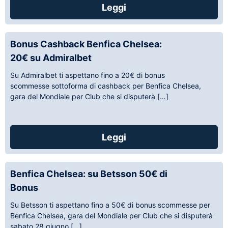
Leggi
Bonus Cashback Benfica Chelsea:
20€ su Admiralbet
Su Admiralbet ti aspettano fino a 20€ di bonus
scommesse sottoforma di cashback per Benfica Chelsea,
gara del Mondiale per Club che si disputerà […]
Leggi
Benfica Chelsea: su Betsson 50€ di
Bonus
Su Betsson ti aspettano fino a 50€ di bonus scommesse per
Benfica Chelsea, gara del Mondiale per Club che si disputerà
sabato 28 giugno […]