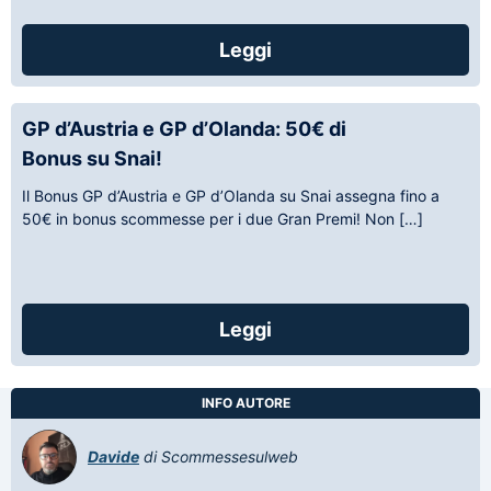
Leggi
GP d’Austria e GP d’Olanda: 50€ di
Bonus su Snai!
Il Bonus GP d’Austria e GP d’Olanda su Snai assegna fino a
50€ in bonus scommesse per i due Gran Premi! Non […]
Leggi
INFO AUTORE
Davide
di Scommessesulweb