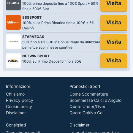
Visita
100% primo deposito fino a 100€ Sport + 50%
fino a 500€ Slot
888SPORT
Visita
100% sulla Prima Ricarica fino a 100€ + 5€
Casinò
STARVEGAS
Visita
50% fino a €3.000 in Bonus Reale da utilizzare
per le tue scommesse sportive.
NETWIN SPORT
Visita
100% sul Primo Deposito fino a 50€
Informazioni
Pronostici Sport
Chi siamo
Come Scommettere
Privacy policy
Scommesse Calci d'Angolo
Cookie policy
Quote Under/Over
Disclaimer
Quote Gol/No Gol
Consigliati
Disclaimer
Tecniche Vincenti
Le quote sono soggette a