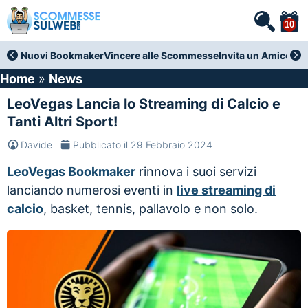
10
Nuovi Bookmaker
Vincere alle Scommesse
Invita un Amico
Cod
Home
»
News
LeoVegas Lancia lo Streaming di Calcio e
Tanti Altri Sport!
Davide
Pubblicato il 29 Febbraio 2024
LeoVegas Bookmaker
rinnova i suoi servizi
lanciando numerosi eventi in
live streaming di
calcio
, basket, tennis, pallavolo e non solo.