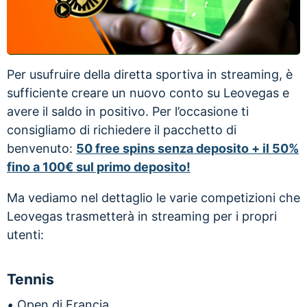
Per usufruire della diretta sportiva in streaming, è
sufficiente creare un nuovo conto su Leovegas e
avere il saldo in positivo. Per l’occasione ti
consigliamo di richiedere il pacchetto di
benvenuto:
50 free spins senza deposito + il 50%
fino a 100€ sul primo deposito!
Ma vediamo nel dettaglio le varie competizioni che
Leovegas trasmetterà in streaming per i propri
utenti:
Tennis
•
Open di Francia