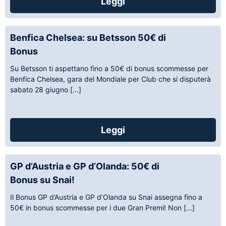
Leggi
Benfica Chelsea: su Betsson 50€ di
Bonus
Su Betsson ti aspettano fino a 50€ di bonus scommesse per
Benfica Chelsea, gara del Mondiale per Club che si disputerà
sabato 28 giugno […]
Leggi
GP d’Austria e GP d’Olanda: 50€ di
Bonus su Snai!
Il Bonus GP d’Austria e GP d’Olanda su Snai assegna fino a
50€ in bonus scommesse per i due Gran Premi! Non […]