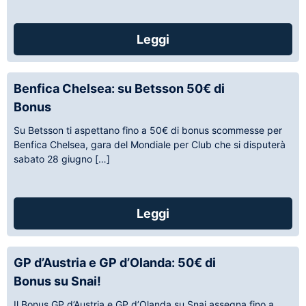
Leggi
Benfica Chelsea: su Betsson 50€ di
Bonus
Su Betsson ti aspettano fino a 50€ di bonus scommesse per
Benfica Chelsea, gara del Mondiale per Club che si disputerà
sabato 28 giugno […]
Leggi
GP d’Austria e GP d’Olanda: 50€ di
Bonus su Snai!
Il Bonus GP d’Austria e GP d’Olanda su Snai assegna fino a