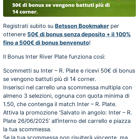
Registrati subito su
Betsson Bookmaker
per
ottenere
50€ di bonus senza deposito + il 100%
fino a 500€ di bonus benvenuto
!
Il Bonus Inter River Plate funziona così:
Scommetti su Inter – R. Plate e ricevi 50€ di bonus
se vengono battuti più di 14 corner.
Inserisci nel carrello una scommessa multipla con
almeno 3 selezioni, ognuna con quota minima di
1.50, che contenga il match Inter – R. Plate.
Attiva la promozione ‘Salvato in angolo: Inter – R.
Plate 26/06/2025‘ all’interno del carrello e piazza
la tua scommessa.
Se la tua scommessa non risulterà vincente, ma