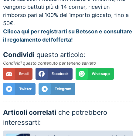
vengono battuti più di 14 corner, ricevi un
rimborso pari al 100% dell’importo giocato, fino a
50€.
Clicca qui per registrarti su Betsson e consultare
il regolamento dell’offerta!
Condividi
questo articolo:
Condividi questo contenuto per tenerlo salvato
Articoli correlati
che potrebbero
interessarti: