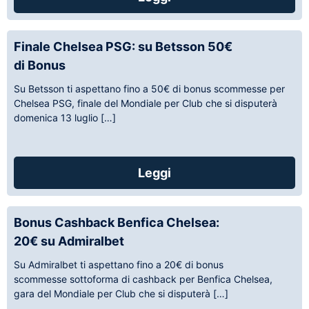
Finale Chelsea PSG: su Betsson 50€
di Bonus
Su Betsson ti aspettano fino a 50€ di bonus scommesse per
Chelsea PSG, finale del Mondiale per Club che si disputerà
domenica 13 luglio […]
Leggi
Bonus Cashback Benfica Chelsea:
20€ su Admiralbet
Su Admiralbet ti aspettano fino a 20€ di bonus
scommesse sottoforma di cashback per Benfica Chelsea,
gara del Mondiale per Club che si disputerà […]