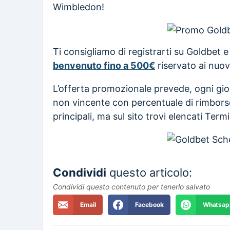
Wimbledon!
Ti consigliamo di registrarti su Goldbet e
benvenuto fino a 500€
riservato ai nuovi
L’offerta promozionale prevede, ogni gi
non vincente con percentuale di rimborso
principali, ma sul sito trovi elencati Term
Condividi
questo articolo:
Condividi questo contenuto per tenerlo salvato