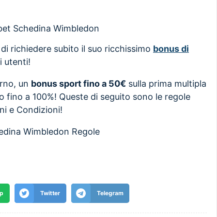
 di richiedere subito il suo ricchissimo
bonus di
 utenti!
orno, un
bonus sport fino a 50€
sulla prima multipla
 fino a 100%! Queste di seguito sono le regole
ini e Condizioni!