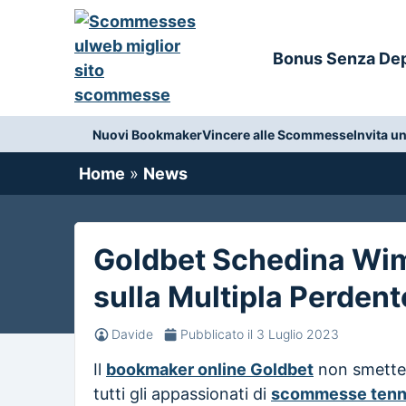
Bonus Senza Dep
Nuovi Bookmaker
Vincere alle Scommesse
Invita u
Home
»
News
Goldbet Schedina Wi
sulla Multipla Perdent
Davide
Pubblicato il 3 Luglio 2023
Il
bookmaker online Goldbet
non smette 
tutti gli appassionati di
scommesse tenn