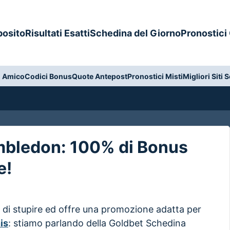
osito
Risultati Esatti
Schedina del Giorno
Pronostici
n Amico
Codici Bonus
Quote Antepost
Pronostici Misti
Migliori Sit
mbledon: 100% di Bonus
e!
di stupire ed offre una promozione adatta per
is
: stiamo parlando della Goldbet Schedina