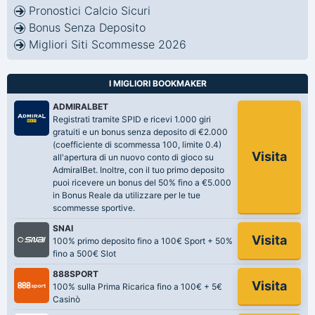
Pronostici Calcio Sicuri
Bonus Senza Deposito
Migliori Siti Scommesse 2026
I MIGLIORI BOOKMAKER
ADMIRALBET
Registrati tramite SPID e ricevi 1.000 giri
gratuiti e un bonus senza deposito di €2.000
(coefficiente di scommessa 100, limite 0.4)
Visita
all'apertura di un nuovo conto di gioco su
AdmiralBet. Inoltre, con il tuo primo deposito
puoi ricevere un bonus del 50% fino a €5.000
in Bonus Reale da utilizzare per le tue
scommesse sportive.
SNAI
Visita
100% primo deposito fino a 100€ Sport + 50%
fino a 500€ Slot
888SPORT
Visita
100% sulla Prima Ricarica fino a 100€ + 5€
Casinò