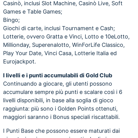
Casinò, inclusi Slot Machine, Casinò Live, Soft
Games e Table Games;
Bingo;
Giochi di carte, inclusi Tournament e Cash;
Lotterie, ovvero Gratta e Vinci, Lotto e 10eLotto,
Millionday, Superenalotto, WinForLife Classico,
Play Your Date, Vinci Casa, Lotterie Italia ed
Eurojackpot.
I livelli e i punti accumulabili di Gold Club
Continuando a giocare, gli utenti possono
accumulare sempre più punti e scalare così i 6
livelli disponibili, in base alla soglia di gioco
raggiunta: più sono i Golden Points ottenuti,
maggiori saranno i Bonus speciali riscattabili.
I Punti Base che possono essere maturati dai