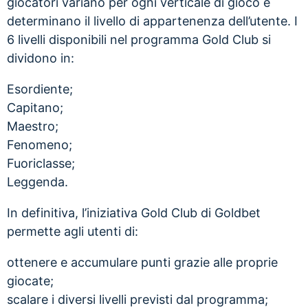
giocatori variano per ogni verticale di gioco e
determinano il livello di appartenenza dell’utente. I
6 livelli disponibili nel programma Gold Club si
dividono in:
Esordiente;
Capitano;
Maestro;
Fenomeno;
Fuoriclasse;
Leggenda.
In definitiva, l’iniziativa Gold Club di Goldbet
permette agli utenti di:
ottenere e accumulare punti grazie alle proprie
giocate;
scalare i diversi livelli previsti dal programma;