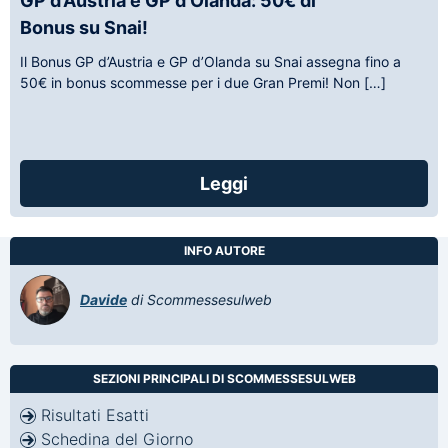
GP d’Austria e GP d’Olanda: 50€ di
Bonus su Snai!
Il Bonus GP d’Austria e GP d’Olanda su Snai assegna fino a
50€ in bonus scommesse per i due Gran Premi! Non […]
Leggi
INFO AUTORE
Davide
di Scommessesulweb
SEZIONI PRINCIPALI DI SCOMMESSESULWEB
Risultati Esatti
Schedina del Giorno