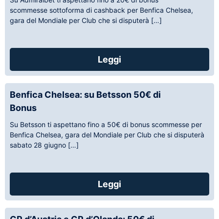
scommesse sottoforma di cashback per Benfica Chelsea,
gara del Mondiale per Club che si disputerà […]
Leggi
Benfica Chelsea: su Betsson 50€ di
Bonus
Su Betsson ti aspettano fino a 50€ di bonus scommesse per
Benfica Chelsea, gara del Mondiale per Club che si disputerà
sabato 28 giugno […]
Leggi