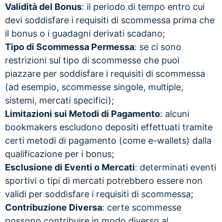
Validità del Bonus
: il periodo di tempo entro cui
devi soddisfare i requisiti di scommessa prima che
il bonus o i guadagni derivati scadano;
Tipo di Scommessa Permessa
: se ci sono
restrizioni sul tipo di scommesse che puoi
piazzare per soddisfare i requisiti di scommessa
(ad esempio, scommesse singole, multiple,
sistemi, mercati specifici);
Limitazioni sui Metodi di Pagamento
: alcuni
bookmakers escludono depositi effettuati tramite
certi metodi di pagamento (come e-wallets) dalla
qualificazione per i bonus;
Esclusione di Eventi o Mercati
: determinati eventi
sportivi o tipi di mercati potrebbero essere non
validi per soddisfare i requisiti di scommessa;
Contribuzione Diversa
: certe scommesse
possono contribuire in modo diverso al