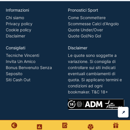
Informazioni
Pronostici Sport
Chi siamo
Come Scommettere
Privacy policy
Scommesse Calci d'Angolo
Cookie policy
Quote Under/Over
Disclaimer
Quote Gol/No Gol
Consigliati
Disclaimer
Tecniche Vincenti
Le quote sono soggette a
Invita Un Amico
variazione. Si consiglia di
Bonus Benvenuto Senza
controllare sui siti indicati
Seposito
eventuali cambiamenti di
Siti Cash Out
quota. Si applicano termini e
condizioni ad ogni
bookmaker. T&C 18+
📌
© 2022 - 2026 scommessesulweb.com – HUB AFFILIATIONS SRL