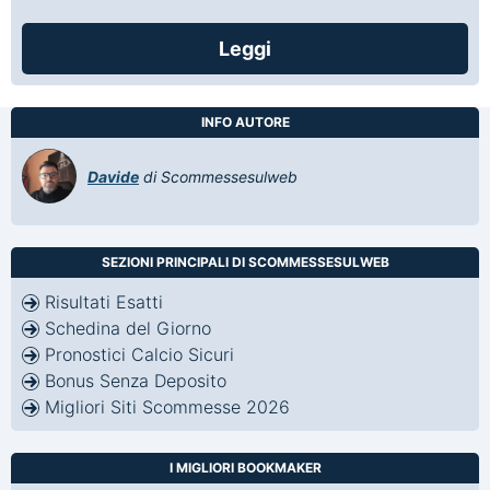
Leggi
INFO AUTORE
Davide
di Scommessesulweb
SEZIONI PRINCIPALI DI SCOMMESSESULWEB
Risultati Esatti
Schedina del Giorno
Pronostici Calcio Sicuri
Bonus Senza Deposito
Migliori Siti Scommesse 2026
I MIGLIORI BOOKMAKER