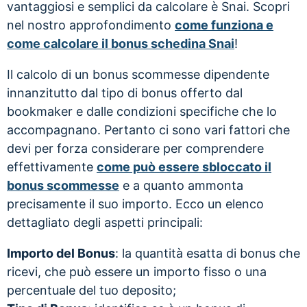
vantaggiosi e semplici da calcolare è Snai. Scopri
nel nostro approfondimento
come funziona e
come calcolare il bonus schedina Snai
!
Il calcolo di un bonus scommesse dipendente
innanzitutto dal tipo di bonus offerto dal
bookmaker e dalle condizioni specifiche che lo
accompagnano. Pertanto ci sono vari fattori che
devi per forza considerare per comprendere
effettivamente
come può essere sbloccato il
bonus scommesse
e a quanto ammonta
precisamente il suo importo. Ecco un elenco
dettagliato degli aspetti principali:
Importo del Bonus
: la quantità esatta di bonus che
ricevi, che può essere un importo fisso o una
percentuale del tuo deposito;