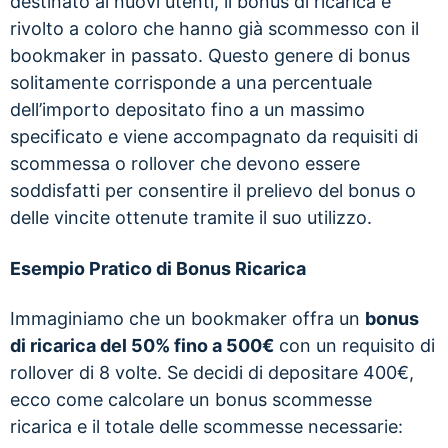
destinato ai nuovi utenti, il bonus di ricarica è
rivolto a coloro che hanno già scommesso con il
bookmaker in passato. Questo genere di bonus
solitamente corrisponde a una percentuale
dell’importo depositato fino a un massimo
specificato e viene accompagnato da requisiti di
scommessa o rollover che devono essere
soddisfatti per consentire il prelievo del bonus o
delle vincite ottenute tramite il suo utilizzo.
Esempio Pratico di Bonus Ricarica
Immaginiamo che un bookmaker offra un
bonus
di ricarica del 50% fino a 500€
con un requisito di
rollover di 8 volte. Se decidi di depositare 400€,
ecco come calcolare un bonus scommesse
ricarica e il totale delle scommesse necessarie: