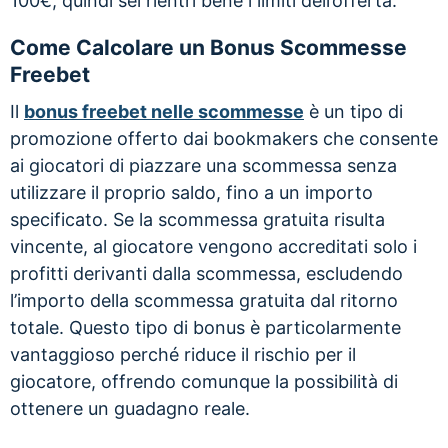
100€, quindi sei rientri bene i limiti dell’offerta.
Come Calcolare un Bonus Scommesse
Freebet
Il
bonus freebet nelle scommesse
è un tipo di
promozione offerto dai bookmakers che consente
ai giocatori di piazzare una scommessa senza
utilizzare il proprio saldo, fino a un importo
specificato. Se la scommessa gratuita risulta
vincente, al giocatore vengono accreditati solo i
profitti derivanti dalla scommessa, escludendo
l’importo della scommessa gratuita dal ritorno
totale. Questo tipo di bonus è particolarmente
vantaggioso perché riduce il rischio per il
giocatore, offrendo comunque la possibilità di
ottenere un guadagno reale.