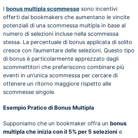
I
bonus multipla scommesse
sono incentivi
offerti dai bookmakers che aumentano le vincite
potenziali di una scommessa multipla in base al
numero di selezioni incluse nella scommessa
stessa. La percentuale di bonus applicata di solito
cresce con l’aumentare delle selezioni. Questo tipo
di bonus è particolarmente apprezzato dagli
scommettitori che preferiscono combinare più
eventi in un’unica scommessa per cercare di
ottenere un ritorno maggiore rispetto alle
scommesse singole.
Esempio Pratico di Bonus Multipla
Supponiamo che un bookmaker offra un
bonus
multipla che inizia con il 5% per 5 selezioni
e