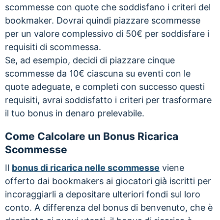
scommesse con quote che soddisfano i criteri del
bookmaker. Dovrai quindi piazzare scommesse
per un valore complessivo di 50€ per soddisfare i
requisiti di scommessa.
Se, ad esempio, decidi di piazzare cinque
scommesse da 10€ ciascuna su eventi con le
quote adeguate, e completi con successo questi
requisiti, avrai soddisfatto i criteri per trasformare
il tuo bonus in denaro prelevabile.
Come Calcolare un Bonus Ricarica
Scommesse
Il
bonus di ricarica nelle scommesse
viene
offerto dai bookmakers ai giocatori già iscritti per
incoraggiarli a depositare ulteriori fondi sul loro
conto. A differenza del bonus di benvenuto, che è