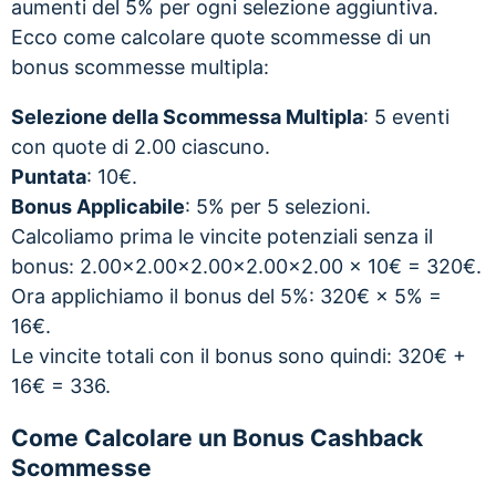
aumenti del 5% per ogni selezione aggiuntiva.
Ecco come calcolare quote scommesse di un
bonus scommesse multipla:
Selezione della Scommessa Multipla
: 5 eventi
con quote di 2.00 ciascuno.
Puntata
: 10€.
Bonus Applicabile
: 5% per 5 selezioni.
Calcoliamo prima le vincite potenziali senza il
bonus: 2.00×2.00×2.00×2.00×2.00 × 10€ = 320€.
Ora applichiamo il bonus del 5%: 320€ × 5% =
16€.
Le vincite totali con il bonus sono quindi: 320€ +
16€ = 336.
Come Calcolare un Bonus Cashback
Scommesse