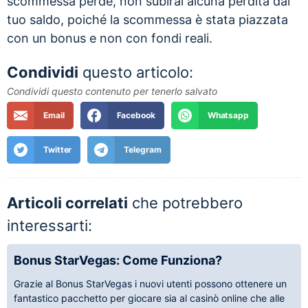
scommessa perde, non subirai alcuna perdita dal
tuo saldo, poiché la scommessa è stata piazzata
con un bonus e non con fondi reali.
Condividi
questo articolo:
Condividi questo contenuto per tenerlo salvato
Articoli correlati
che potrebbero
interessarti:
Bonus StarVegas: Come Funziona?
Grazie al Bonus StarVegas i nuovi utenti possono ottenere un
fantastico pacchetto per giocare sia al casinò online che alle