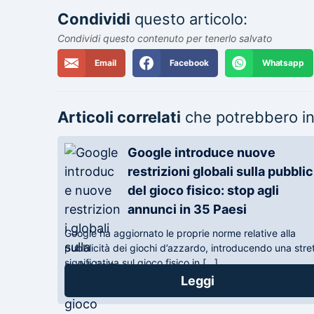
Condividi
questo articolo:
Condividi questo contenuto per tenerlo salvato
Articoli correlati
che potrebbero in
Google introduce nuove
restrizioni globali sulla pubblic
del gioco fisico: stop agli
annunci in 35 Paesi
Google ha aggiornato le proprie norme relative alla
pubblicità dei giochi d’azzardo, introducendo una stre
significativa sul gioco fisico in […]
Leggi