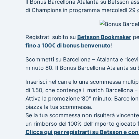
Il Bonus Barcellona Atalanta su Betsson as
di Champions in programma mercoledì 29 ge
Registrati subito su
Betsson Bookmaker
pe
fino a 100€ di bonus benvenuto
!
Scommetti su Barcellona – Atalanta e ricevi
minuto 80. Il Bonus Barcellona Atalanta su 
Inserisci nel carrello una scommessa multi
di 1.50, che contenga il match Barcellona –
Attiva la promozione ’80° minuto: Barcellona
piazza la tua scommessa.
Se la tua scommessa non risulterà vincente,
un rimborso del 100% dell’importo giocato 
Clicca qui per registrarti su Betsson e con