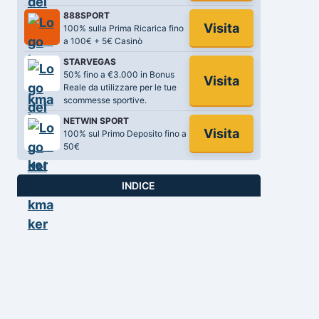
888SPORT
Visita
100% sulla Prima Ricarica fino
a 100€ + 5€ Casinò
STARVEGAS
50% fino a €3.000 in Bonus
Visita
Reale da utilizzare per le tue
scommesse sportive.
NETWIN SPORT
Visita
100% sul Primo Deposito fino a
50€
INDICE