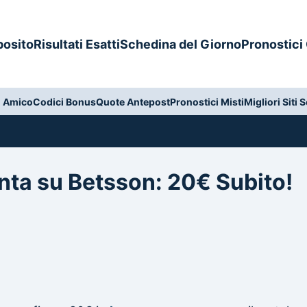
osito
Risultati Esatti
Schedina del Giorno
Pronostici
n Amico
Codici Bonus
Quote Antepost
Pronostici Misti
Migliori Sit
nta su Betsson: 20€ Subito!