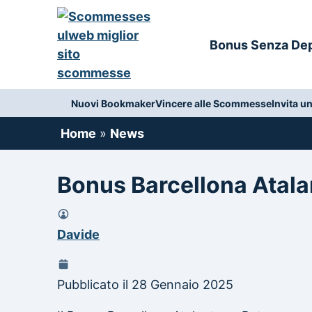
Bonus Senza Dep
Nuovi Bookmaker
Vincere alle Scommesse
Invita u
Home
»
News
Bonus Barcellona Atala
Davide
Pubblicato il 28 Gennaio 2025