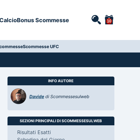
 Calcio
Bonus Scommesse
10
i Scommesse
Scommesse UFC
INFO AUTORE
Davide
di Scommessesulweb
SEZIONI PRINCIPALI DI SCOMMESSESULWEB
Risultati Esatti
Schedina del Giorno