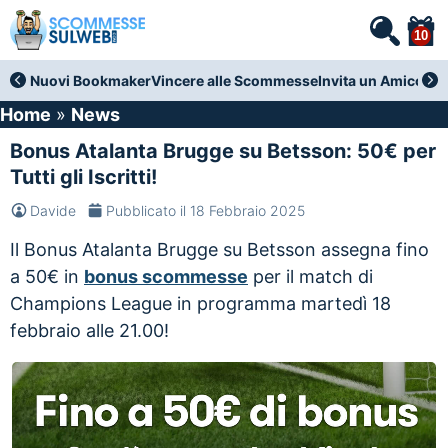
10
Nuovi Bookmaker
Vincere alle Scommesse
Invita un Amico
Cod
Home
»
News
Bonus Atalanta Brugge su Betsson: 50€ per
Tutti gli Iscritti!
Davide
Pubblicato il 18 Febbraio 2025
Il Bonus Atalanta Brugge su Betsson assegna fino
a 50€ in
bonus scommesse
per il match di
Champions League in programma martedì 18
febbraio alle 21.00!