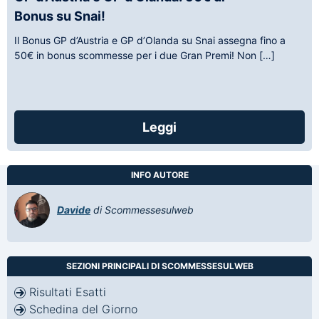
Bonus su Snai!
Il Bonus GP d’Austria e GP d’Olanda su Snai assegna fino a
50€ in bonus scommesse per i due Gran Premi! Non […]
Leggi
INFO AUTORE
Davide
di Scommessesulweb
SEZIONI PRINCIPALI DI SCOMMESSESULWEB
Risultati Esatti
Schedina del Giorno