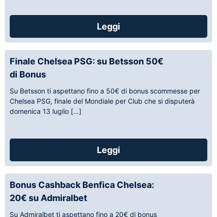
Leggi
Finale Chelsea PSG: su Betsson 50€
di Bonus
Su Betsson ti aspettano fino a 50€ di bonus scommesse per
Chelsea PSG, finale del Mondiale per Club che si disputerà
domenica 13 luglio […]
Leggi
Bonus Cashback Benfica Chelsea:
20€ su Admiralbet
Su Admiralbet ti aspettano fino a 20€ di bonus