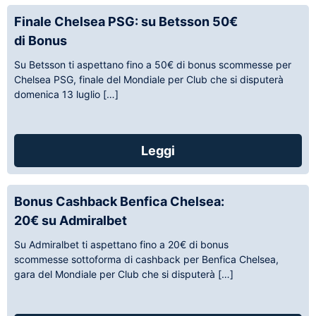
Finale Chelsea PSG: su Betsson 50€
di Bonus
Su Betsson ti aspettano fino a 50€ di bonus scommesse per
Chelsea PSG, finale del Mondiale per Club che si disputerà
domenica 13 luglio […]
Leggi
Bonus Cashback Benfica Chelsea:
20€ su Admiralbet
Su Admiralbet ti aspettano fino a 20€ di bonus
scommesse sottoforma di cashback per Benfica Chelsea,
gara del Mondiale per Club che si disputerà […]