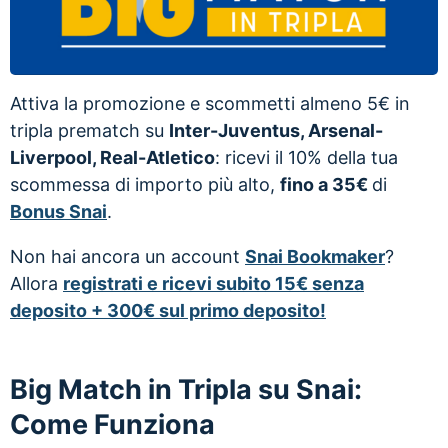
Attiva la promozione e scommetti almeno 5€ in
tripla prematch su
Inter-Juventus, Arsenal-
Liverpool, Real-Atletico
: ricevi il 10% della tua
scommessa di importo più alto,
fino a 35€
di
Bonus Snai
.
Non hai ancora un account
Snai Bookmaker
?
Allora
registrati e ricevi subito 15€ senza
deposito + 300€ sul primo deposito!
Big Match in Tripla su Snai:
Come Funziona