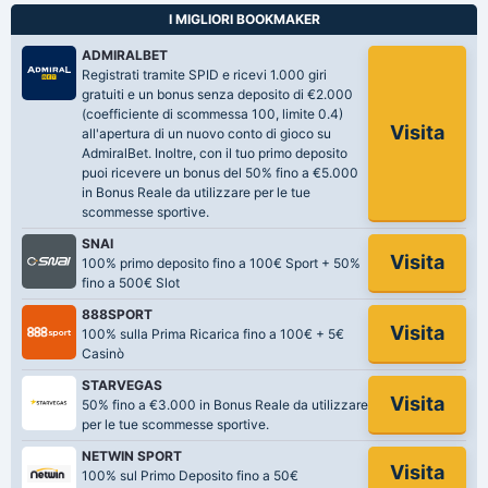
I MIGLIORI BOOKMAKER
ADMIRALBET
Registrati tramite SPID e ricevi 1.000 giri
gratuiti e un bonus senza deposito di €2.000
(coefficiente di scommessa 100, limite 0.4)
Visita
all'apertura di un nuovo conto di gioco su
AdmiralBet. Inoltre, con il tuo primo deposito
puoi ricevere un bonus del 50% fino a €5.000
in Bonus Reale da utilizzare per le tue
scommesse sportive.
SNAI
Visita
100% primo deposito fino a 100€ Sport + 50%
fino a 500€ Slot
888SPORT
Visita
100% sulla Prima Ricarica fino a 100€ + 5€
Casinò
STARVEGAS
Visita
50% fino a €3.000 in Bonus Reale da utilizzare
per le tue scommesse sportive.
NETWIN SPORT
Visita
100% sul Primo Deposito fino a 50€