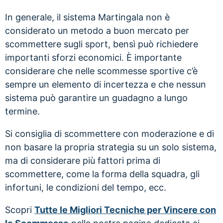
In generale, il sistema Martingala non è
considerato un metodo a buon mercato per
scommettere sugli sport, bensì può richiedere
importanti sforzi economici. È importante
considerare che nelle scommesse sportive c’è
sempre un elemento di incertezza e che nessun
sistema può garantire un guadagno a lungo
termine.
Si consiglia di scommettere con moderazione e di
non basare la propria strategia su un solo sistema,
ma di considerare più fattori prima di
scommettere, come la forma della squadra, gli
infortuni, le condizioni del tempo, ecc.
Scopri
Tutte le Migliori Tecniche per Vincere con