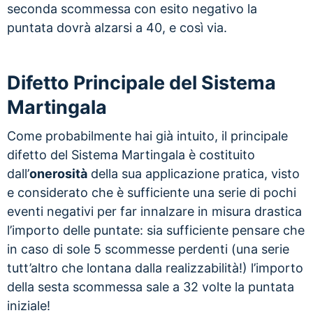
seconda scommessa con esito negativo la
puntata dovrà alzarsi a 40, e così via.
Difetto Principale del Sistema
Martingala
Come probabilmente hai già intuito, il principale
difetto del Sistema Martingala è costituito
dall’
onerosità
della sua applicazione pratica, visto
e considerato che è sufficiente una serie di pochi
eventi negativi per far innalzare in misura drastica
l’importo delle puntate: sia sufficiente pensare che
in caso di sole 5 scommesse perdenti (una serie
tutt’altro che lontana dalla realizzabilità!) l’importo
della sesta scommessa sale a 32 volte la puntata
iniziale!