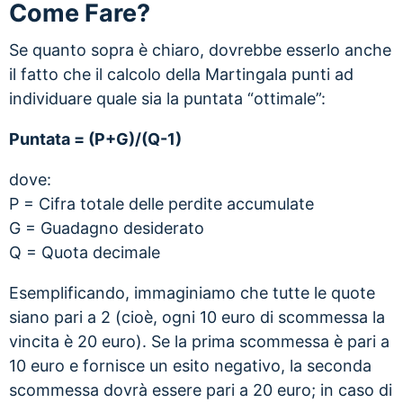
Come Fare?
Se quanto sopra è chiaro, dovrebbe esserlo anche
il fatto che il calcolo della Martingala punti ad
individuare quale sia la puntata “ottimale”:
Puntata = (P+G)/(Q-1)
dove:
P = Cifra totale delle perdite accumulate
G = Guadagno desiderato
Q = Quota decimale
Esemplificando, immaginiamo che tutte le quote
siano pari a 2 (cioè, ogni 10 euro di scommessa la
vincita è 20 euro). Se la prima scommessa è pari a
10 euro e fornisce un esito negativo, la seconda
scommessa dovrà essere pari a 20 euro; in caso di