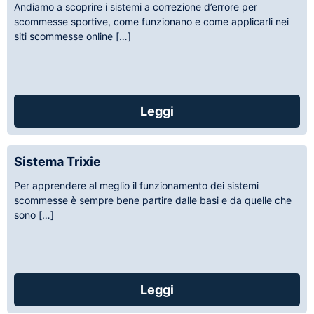
Andiamo a scoprire i sistemi a correzione d’errore per
scommesse sportive, come funzionano e come applicarli nei
siti scommesse online […]
Leggi
Sistema Trixie
Per apprendere al meglio il funzionamento dei sistemi
scommesse è sempre bene partire dalle basi e da quelle che
sono […]
Leggi