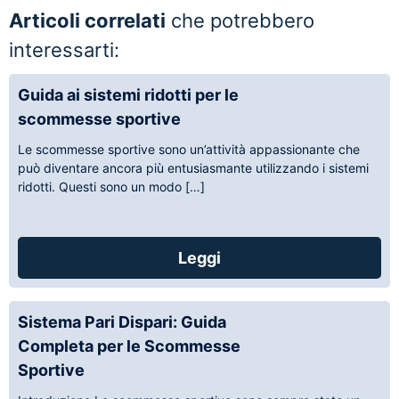
Articoli correlati
che potrebbero
interessarti:
Guida ai sistemi ridotti per le
scommesse sportive
Le scommesse sportive sono un’attività appassionante che
può diventare ancora più entusiasmante utilizzando i sistemi
ridotti. Questi sono un modo […]
Leggi
Sistema Pari Dispari: Guida
Completa per le Scommesse
Sportive