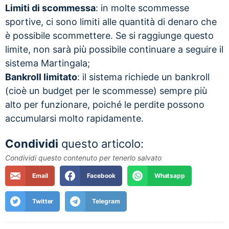
Limiti di scommessa
: in molte scommesse
sportive, ci sono limiti alle quantità di denaro che
è possibile scommettere. Se si raggiunge questo
limite, non sarà più possibile continuare a seguire il
sistema Martingala;
Bankroll limitato
: il sistema richiede un bankroll
(cioè un budget per le scommesse) sempre più
alto per funzionare, poiché le perdite possono
accumularsi molto rapidamente.
Condividi
questo articolo:
Condividi questo contenuto per tenerlo salvato