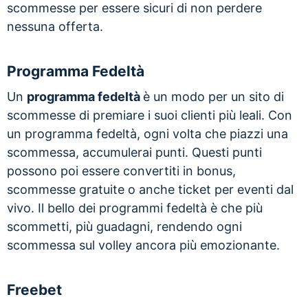
scommesse per essere sicuri di non perdere
nessuna offerta.
Programma Fedeltà
Un
programma fedeltà
è un modo per un sito di
scommesse di premiare i suoi clienti più leali. Con
un programma fedeltà, ogni volta che piazzi una
scommessa, accumulerai punti. Questi punti
possono poi essere convertiti in bonus,
scommesse gratuite o anche ticket per eventi dal
vivo. Il bello dei programmi fedeltà è che più
scommetti, più guadagni, rendendo ogni
scommessa sul volley ancora più emozionante.
Freebet