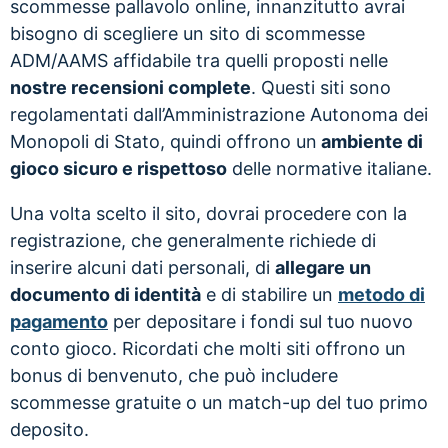
scommesse pallavolo online, innanzitutto avrai
bisogno di scegliere un sito di scommesse
ADM/AAMS affidabile tra quelli proposti nelle
nostre recensioni complete
. Questi siti sono
regolamentati dall’Amministrazione Autonoma dei
Monopoli di Stato, quindi offrono un
ambiente di
gioco sicuro e rispettoso
delle normative italiane.
Una volta scelto il sito, dovrai procedere con la
registrazione, che generalmente richiede di
inserire alcuni dati personali, di
allegare un
documento di identità
e di stabilire un
metodo di
pagamento
per depositare i fondi sul tuo nuovo
conto gioco. Ricordati che molti siti offrono un
bonus di benvenuto, che può includere
scommesse gratuite o un match-up del tuo primo
deposito.