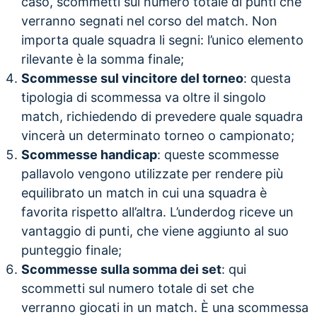
caso, scommetti sul numero totale di punti che
verranno segnati nel corso del match. Non
importa quale squadra li segni: l’unico elemento
rilevante è la somma finale;
Scommesse sul vincitore del torneo
: questa
tipologia di scommessa va oltre il singolo
match, richiedendo di prevedere quale squadra
vincerà un determinato torneo o campionato;
Scommesse handicap
: queste scommesse
pallavolo vengono utilizzate per rendere più
equilibrato un match in cui una squadra è
favorita rispetto all’altra. L’underdog riceve un
vantaggio di punti, che viene aggiunto al suo
punteggio finale;
Scommesse sulla somma dei set
: qui
scommetti sul numero totale di set che
verranno giocati in un match. È una scommessa