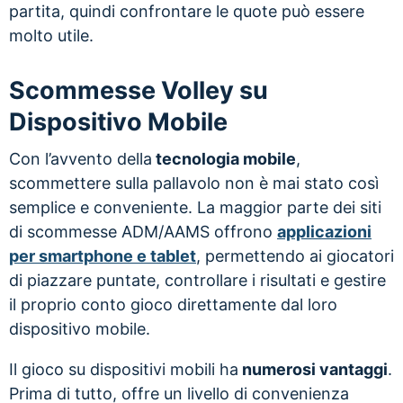
partita, quindi confrontare le quote può essere
molto utile.
Scommesse Volley su
Dispositivo Mobile
Con l’avvento della
tecnologia mobile
,
scommettere sulla pallavolo non è mai stato così
semplice e conveniente. La maggior parte dei siti
di scommesse ADM/AAMS offrono
applicazioni
per smartphone e tablet
, permettendo ai giocatori
di piazzare puntate, controllare i risultati e gestire
il proprio conto gioco direttamente dal loro
dispositivo mobile.
Il gioco su dispositivi mobili ha
numerosi vantaggi
.
Prima di tutto, offre un livello di convenienza