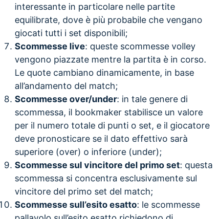
interessante in particolare nelle partite
equilibrate, dove è più probabile che vengano
giocati tutti i set disponibili;
Scommesse live
: queste scommesse volley
vengono piazzate mentre la partita è in corso.
Le quote cambiano dinamicamente, in base
all’andamento del match;
Scommesse over/under
: in tale genere di
scommessa, il bookmaker stabilisce un valore
per il numero totale di punti o set, e il giocatore
deve pronosticare se il dato effettivo sarà
superiore (over) o inferiore (under);
Scommesse sul vincitore del primo set
: questa
scommessa si concentra esclusivamente sul
vincitore del primo set del match;
Scommesse sull’esito esatto
: le scommesse
pallavolo sull’esito esatto richiedono di