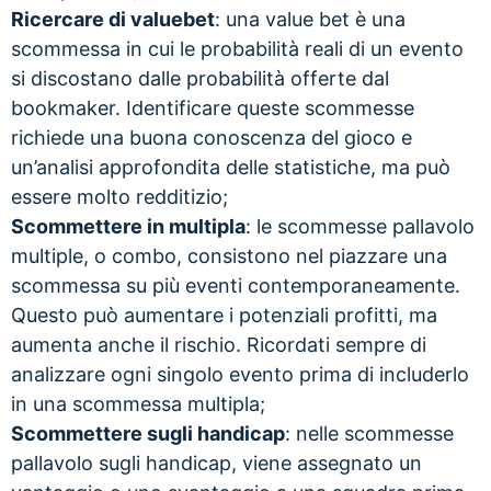
Ricercare di valuebet
: una value bet è una
scommessa in cui le probabilità reali di un evento
si discostano dalle probabilità offerte dal
bookmaker. Identificare queste scommesse
richiede una buona conoscenza del gioco e
un’analisi approfondita delle statistiche, ma può
essere molto redditizio;
Scommettere in multipla
: le scommesse pallavolo
multiple, o combo, consistono nel piazzare una
scommessa su più eventi contemporaneamente.
Questo può aumentare i potenziali profitti, ma
aumenta anche il rischio. Ricordati sempre di
analizzare ogni singolo evento prima di includerlo
in una scommessa multipla;
Scommettere sugli handicap
: nelle scommesse
pallavolo sugli handicap, viene assegnato un