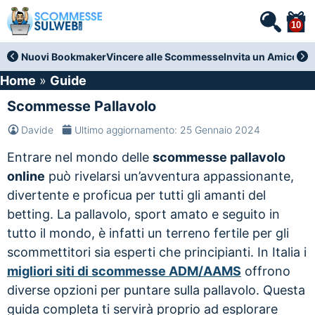
10
Nuovi Bookmaker
Vincere alle Scommesse
Invita un Amico
Cod
Home
»
Guide
Scommesse Pallavolo
Davide
Ultimo aggiornamento:
25 Gennaio 2024
Entrare nel mondo delle
scommesse pallavolo
online
può rivelarsi un’avventura appassionante,
divertente e proficua per tutti gli amanti del
betting. La pallavolo, sport amato e seguito in
tutto il mondo, è infatti un terreno fertile per gli
scommettitori sia esperti che principianti. In Italia i
migliori siti di scommesse ADM/AAMS
offrono
diverse opzioni per puntare sulla pallavolo. Questa
guida completa ti servirà proprio ad esplorare