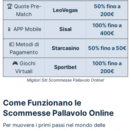
🏆 Quote Pre-
50% fino a
LeoVegas
Match
200€
100% fino a
📱 APP Mobile
Sisal
400€
💶 Metodi di
Starcasino
50% fino a 50€
Pagamento
🎮 Giochi
100% fino a
Sportbet
Virtuali
200€
Migliori Siti Scommesse Pallavolo Online!
Come Funzionano le
Scommesse Pallavolo Online
Per muovere i primi passi nel mondo delle