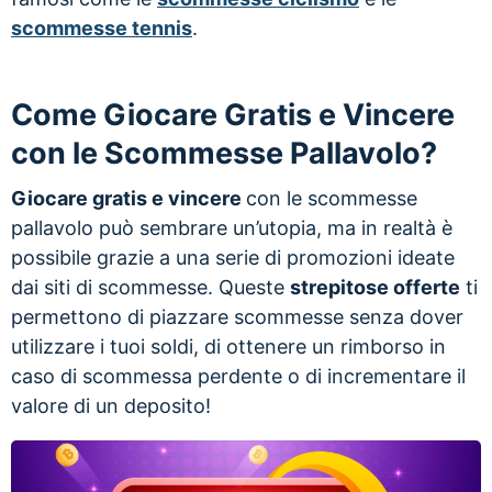
scommesse tennis
.
Come Giocare Gratis e Vincere
con le Scommesse Pallavolo?
Giocare gratis e vincere
con le scommesse
pallavolo può sembrare un’utopia, ma in realtà è
possibile grazie a una serie di promozioni ideate
dai siti di scommesse. Queste
strepitose offerte
ti
permettono di piazzare scommesse senza dover
utilizzare i tuoi soldi, di ottenere un rimborso in
caso di scommessa perdente o di incrementare il
valore di un deposito!