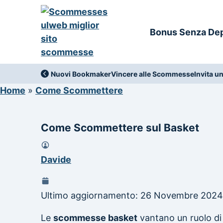
Bonus Senza Dep
Nuovi Bookmaker
Vincere alle Scommesse
Invita u
Home
»
Come Scommettere
Come Scommettere sul Basket
Davide
Ultimo aggiornamento:
26 Novembre 2024
Le
scommesse basket
vantano un ruolo di