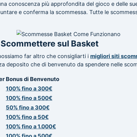
 una conoscenza più approfondita del gioco e delle sue
a puntare e conferma la scommessa. Tutte le scommess
 Scommettere sul Basket
ssiamo far altro che consigliarti i
migliori siti sco
nza deposito che di benvenuto da spendere nelle sc
er
Bonus di Benvenuto
100% fino a 300€
100% fino a 500€
50% fino a 300€
100% fino a 50€
100% fino a 1.000€
100% fino a 500€