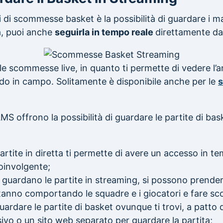
iti di scommesse basket è la possibilità di guardare i 
a, puoi anche
seguirla in tempo reale
direttamente dal
 le scommesse live, in quanto ti permette di vedere 
ndo in campo. Solitamente è disponibile anche per le
s
 offrono la possibilità di guardare le partite di bask
partite in diretta ti permette di avere un accesso in 
oinvolgente;
i guardano le partite in streaming, si possono prende
 stanno comportando le squadre e i giocatori e fare sc
 guardare le partite di basket ovunque ti trovi, a patt
sivo o un sito web separato per guardare la partita;