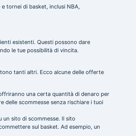
e tornei di basket, inclusi NBA,
lienti esistenti. Questi possono dare
do le tue possibilità di vincita.
no tanti altri. Ecco alcune delle offerte
 offriranno una certa quantità di denaro per
are delle scommesse senza rischiare i tuoi
u un sito di scommesse. Il sito
 scommettere sul basket. Ad esempio, un