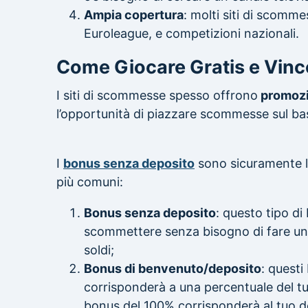
Ampia copertura
: molti siti di scomm
Euroleague, e competizioni nazionali.
Come Giocare Gratis e Vin
I siti di scommesse spesso offrono
promozi
l’opportunità di piazzare scommesse sul b
I
bonus senza deposito
sono sicuramente lo
più comuni:
Bonus senza deposito
: questo tipo di
scommettere senza bisogno di fare un de
soldi;
Bonus di benvenuto/deposito
: questi
corrisponderà a una percentuale del t
bonus del 100% corrisponderà al tuo d