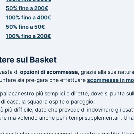
50% fino a 200€
100% fino a 400€
50% fino a 50€
100% fino a 200€
tere sul Basket
vasta di
opzioni di scommessa
, grazie alla sua natur
puntare sia pre-gara che effettuare
scommesse in mod
allacanestro più semplici e dirette, dove si punta sull
 di casa, la squadra ospite o pareggio;
iù difficile, dato che prevede di indovinare gli esatti 
are ma volendo anche per i tempi supplementari. Una
 di punti che verranno segnati durante la partita. Il b