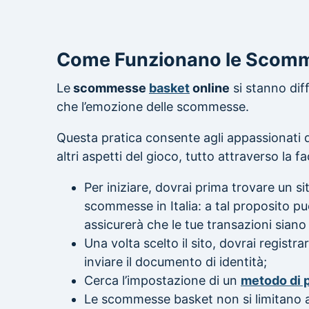
Come Funzionano le Scomm
Le
scommesse
basket
online
si stanno dif
che l’emozione delle scommesse.
Questa pratica consente agli appassionati di 
altri aspetti del gioco, tutto attraverso l
Per iniziare, dovrai prima trovare un 
scommesse in Italia: a tal proposito p
assicurerà che le tue transazioni siano 
Una volta scelto il sito, dovrai registr
inviare il documento di identità;
Cerca l’impostazione di un
metodo di
Le scommesse basket non si limitano a