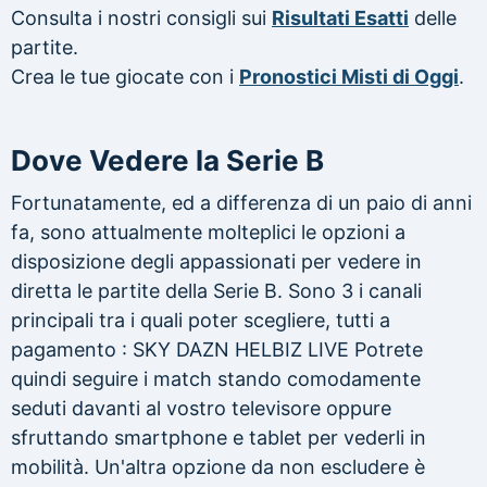
Consulta i nostri consigli sui
Risultati Esatti
delle
partite.
Crea le tue giocate con i
Pronostici Misti di Oggi
.
Dove Vedere la Serie B
Fortunatamente, ed a differenza di un paio di anni
fa, sono attualmente molteplici le opzioni a
disposizione degli appassionati per vedere in
diretta le partite della Serie B. Sono 3 i canali
principali tra i quali poter scegliere, tutti a
pagamento : SKY DAZN HELBIZ LIVE Potrete
quindi seguire i match stando comodamente
seduti davanti al vostro televisore oppure
sfruttando smartphone e tablet per vederli in
mobilità. Un'altra opzione da non escludere è