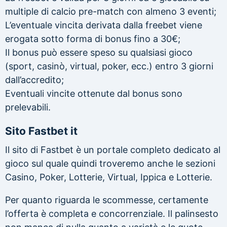
multiple di calcio pre-match con almeno 3 eventi;
L’eventuale vincita derivata dalla freebet viene
erogata sotto forma di bonus fino a 30€;
Il bonus può essere speso su qualsiasi gioco
(sport, casinò, virtual, poker, ecc.) entro 3 giorni
dall’accredito;
Eventuali vincite ottenute dal bonus sono
prelevabili.
Sito Fastbet it
Il sito di Fastbet è un portale completo dedicato al
gioco sul quale quindi troveremo anche le sezioni
Casino, Poker, Lotterie, Virtual, Ippica e Lotterie.
Per quanto riguarda le scommesse, certamente
l’offerta è completa e concorrenziale. Il palinsesto