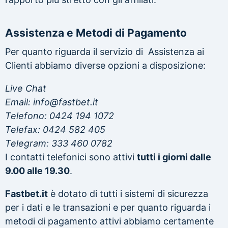
Assistenza e Metodi di Pagamento
Per quanto riguarda il servizio di Assistenza ai
Clienti abbiamo diverse opzioni a disposizione:
Live Chat
Email: info@fastbet.it
Telefono: 0424 194 1072
Telefax: 0424 582 405
Telegram: 333 460 0782
I contatti telefonici sono attivi
tutti i giorni dalle
9.00 alle 19.30
.
Fastbet.it
è dotato di tutti i sistemi di sicurezza
per i dati e le transazioni e per quanto riguarda i
metodi di pagamento attivi abbiamo certamente