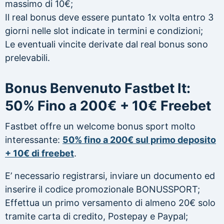
massimo di 10€;
Il real bonus deve essere puntato 1x volta entro 3
giorni nelle slot indicate in termini e condizioni;
Le eventuali vincite derivate dal real bonus sono
prelevabili.
Bonus Benvenuto Fastbet It:
50% Fino a 200€ + 10€ Freebet
Fastbet offre un welcome bonus sport molto
interessante:
50% fino a 200€ sul primo deposito
+ 10€ di freebet
.
E’ necessario registrarsi, inviare un documento ed
inserire il codice promozionale BONUSSPORT;
Effettua un primo versamento di almeno 20€ solo
tramite carta di credito, Postepay e Paypal;