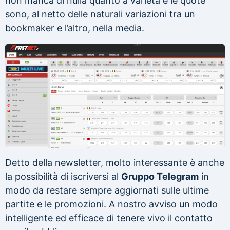
non manca di nulla quanto a varietà e le quote
sono, al netto delle naturali variazioni tra un
bookmaker e l’altro, nella media.
Detto della newsletter, molto interessante è anche
la possibilità di iscriversi al
Gruppo Telegram
in
modo da restare sempre aggiornati sulle ultime
partite e le promozioni. A nostro avviso un modo
intelligente ed efficace di tenere vivo il contatto