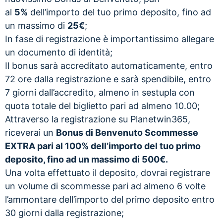
al
5%
dell’importo del tuo primo deposito, fino ad
un massimo di
25€
;
In fase di registrazione è importantissimo allegare
un documento di identità;
Il bonus sarà accreditato automaticamente, entro
72 ore dalla registrazione e sarà spendibile, entro
7 giorni dall’accredito, almeno in sestupla con
quota totale del biglietto pari ad almeno 10.00;
Attraverso la registrazione su Planetwin365,
riceverai un
Bonus di Benvenuto Scommesse
EXTRA pari al 100% dell’importo del tuo primo
deposito, fino ad un massimo di 500€.
Una volta effettuato il deposito, dovrai registrare
un volume di scommesse pari ad almeno 6 volte
l’ammontare dell’importo del primo deposito entro
30 giorni dalla registrazione;