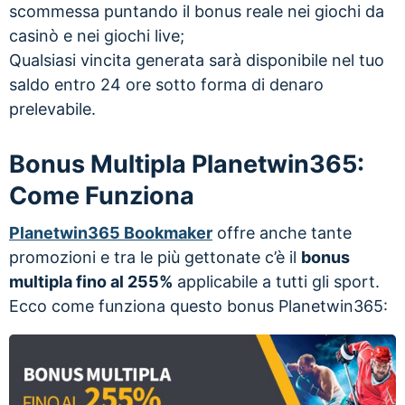
scommessa puntando il bonus reale nei giochi da
casinò e nei giochi live;
Qualsiasi vincita generata sarà disponibile nel tuo
saldo entro 24 ore sotto forma di denaro
prelevabile.
Bonus Multipla Planetwin365:
Come Funziona
Planetwin365 Bookmaker
offre anche tante
promozioni e tra le più gettonate c’è il
bonus
multipla fino al 255%
applicabile a tutti gli sport.
Ecco come funziona questo bonus Planetwin365: