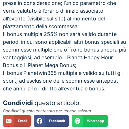
prese in considerazione; l’unico parametro che
verrà valutato è l’orario di inizio associato
all’evento (visibile sul sito) al momento del
piazzamento della scommessa;
Il bonus multipla 255% non sarà valido durante
periodi in cui sono applicabili altri bonus speciali su
scommesse multiple che offrono bonus ancora più
vantaggiosi, ad esempio il Planet Happy Hour
Bonus o il Planet Mega Bonus;
Il bonus Planetwin365 multipla è valido su tutti gli
sport, ad esclusione delle scommesse antepost
che annullano il diritto all’eventuale bonus.
Condividi
questo articolo:
Condividi questo contenuto per tenerlo salvato