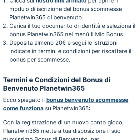
Clicca sul
nostro link affiliato
per aprire il
modulo di iscrizione del bonus scommesse
Planetwin365 di benvenuto.
Carica il tuo documento di identità e seleziona il
bonus Planetwin365 nel menù Il Mio Bonus.
Deposita almeno 20€ e segui le istruzioni
indicate in termini e condizioni per riscattare il
bonus per scommesse.
Termini e Condizioni del Bonus di
Benvenuto Planetwin365
Ecco spiegato il
bonus benvenuto scommesse
come funziona
su Planetwin365:
Con la registrazione di un nuovo conto gioco,
Planetwin365 mette a tua disposizione il suo
nuovissimo Bonus di Benvenuto, pari