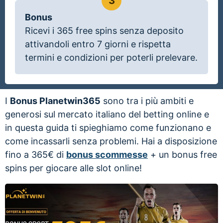
3
Bonus
Ricevi i 365 free spins senza deposito
attivandoli entro 7 giorni e rispetta
termini e condizioni per poterli prelevare.
I
Bonus Planetwin365
sono tra i più ambiti e
generosi sul mercato italiano del betting online e
in questa guida ti spieghiamo come funzionano e
come incassarli senza problemi. Hai a disposizione
fino a 365€ di
bonus scommesse
+ un bonus free
spins per giocare alle slot online!