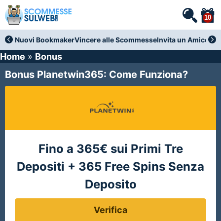
10
Nuovi Bookmaker
Vincere alle Scommesse
Invita un Amico
Cod
Home
»
Bonus
Bonus Planetwin365: Come Funziona?
Fino a 365€ sui Primi Tre
Depositi + 365 Free Spins Senza
Deposito
Verifica