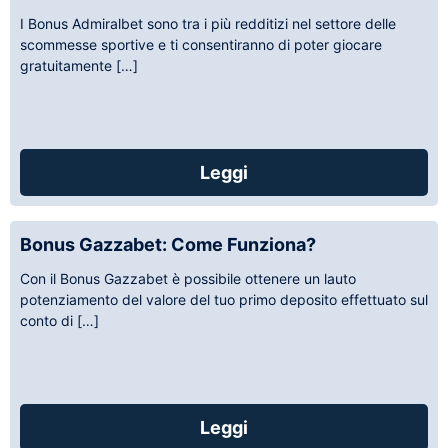
I Bonus Admiralbet sono tra i più redditizi nel settore delle
scommesse sportive e ti consentiranno di poter giocare
gratuitamente […]
Leggi
Bonus Gazzabet: Come Funziona?
Con il Bonus Gazzabet è possibile ottenere un lauto
potenziamento del valore del tuo primo deposito effettuato sul
conto di […]
Leggi