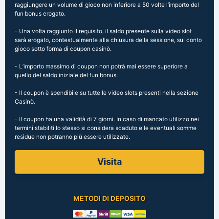
raggiungere un volume di gioco non inferiore a 50 volte l’importo del
fun bonus erogato.
- Una volta raggiunto il requisito, il saldo presente sulla video slot
sarà erogato, contestualmente alla chiusura della sessione, sul conto
gioco sotto forma di coupon casinò.
- L’importo massimo di coupon non potrà mai essere superiore a
quello del saldo iniziale del fun bonus.
- Il coupon è spendibile su tutte le video slots presenti nella sezione
Casinò.
- Il coupon ha una validità di 7 giorni. In caso di mancato utilizzo nei
termini stabiliti lo stesso si considera scaduto e le eventuali somme
residue non potranno più essere utilizzate.
Visita
METODI DI DEPOSITO