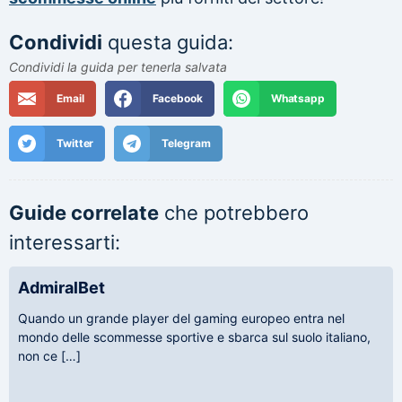
Condividi
questa guida:
Condividi la guida per tenerla salvata
Guide correlate
che potrebbero
interessarti:
AdmiralBet
Quando un grande player del gaming europeo entra nel
mondo delle scommesse sportive e sbarca sul suolo italiano,
non ce […]