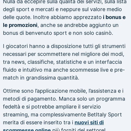
Nulla da eccepire sulla qualità dei servizi, sulla lista
degli sport e mercati e neppure sul valore medio
delle quote. Inoltre abbiamo apprezzato
i bonus e
le promozioni
, anche se andrebbe aggiunto un
bonus di benvenuto sport e non solo casinò.
I giocatori hanno a disposizione tutti gli strumenti
necessari per scommettere nel migliore dei modi,
tra news, classifiche, statistiche e un interfaccia
fluido e intuitivo ma anche scommesse live e pre-
match in grandissima quantità.
Ottime sono l’applicazione mobile, l’assistenza e i
metodi di pagamento. Manca solo un programma
fedeltà e si potrebbe ampliare il servizio
streaming, ma complessivamente BetItaly Sport
merita di essere inserito tra i
nuovi siti di
scommesse online
più forniti del settore!