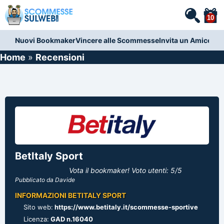
10
Nuovi Bookmaker
Vincere alle Scommesse
Invita un Amico
Cod
Home
»
Recensioni
BetItaly Sport
Voto utenti: 5/5
Pubblicato da Davide
INFORMAZIONI BETITALY SPORT
Sito web:
https://www.betitaly.it/scommesse-sportive
Licenza:
GAD n.16040