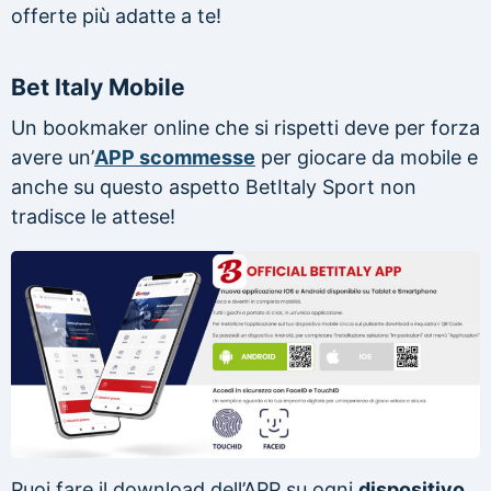
offerte più adatte a te!
Bet Italy Mobile
Un bookmaker online che si rispetti deve per forza
avere un’
APP scommesse
per giocare da mobile e
anche su questo aspetto BetItaly Sport non
tradisce le attese!
Puoi fare il download dell’APP su ogni
dispositivo