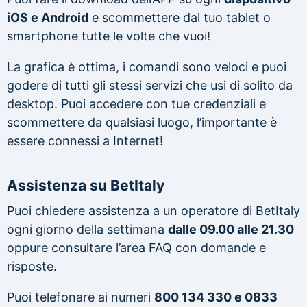
iOS e Android
e scommettere dal tuo tablet o
smartphone tutte le volte che vuoi!
La grafica è ottima, i comandi sono veloci e puoi
godere di tutti gli stessi servizi che usi di solito da
desktop. Puoi accedere con tue credenziali e
scommettere da qualsiasi luogo, l’importante è
essere connessi a Internet!
Assistenza su BetItaly
Puoi chiedere assistenza a un operatore di BetItaly
ogni giorno della settimana
dalle 09.00 alle 21.30
oppure consultare l’area FAQ con domande e
risposte.
Puoi telefonare ai numeri
800 134 330 e 0833