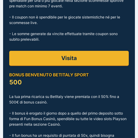
spendibile per una o più giocate nella sezione scommesse sportive
pre match con minimo 7 eventi.
- Il coupon non è spendibile per le giocate sistemistiche né per le
scommesse live.
- Le somme generate da vincite effettuate tramite coupon sono
subito prelevabili.
Visita
BONUS BENVENUTO BETITALY SPORT
500
La tua prima ricarica su BetItaly viene premiata con il 50% fino a
500€ di bonus casinò.
- Il bonus è erogato il giorno dopo a quello del primo deposito sotto
forma di Fun Bonus Casinò, spendibile su tutte le video slots Playson
presenti nella sezione Casinò.
- Il fun bonus ha un requisito di puntata di 50x, quindi bisogna