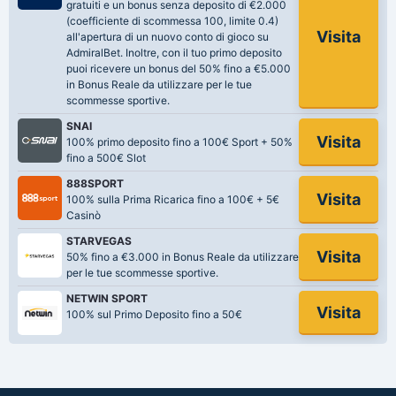
gratuiti e un bonus senza deposito di €2.000
(coefficiente di scommessa 100, limite 0.4)
Visita
all'apertura di un nuovo conto di gioco su
AdmiralBet. Inoltre, con il tuo primo deposito
puoi ricevere un bonus del 50% fino a €5.000
in Bonus Reale da utilizzare per le tue
scommesse sportive.
SNAI
Visita
100% primo deposito fino a 100€ Sport + 50%
fino a 500€ Slot
888SPORT
Visita
100% sulla Prima Ricarica fino a 100€ + 5€
Casinò
STARVEGAS
Visita
50% fino a €3.000 in Bonus Reale da utilizzare
per le tue scommesse sportive.
NETWIN SPORT
Visita
100% sul Primo Deposito fino a 50€