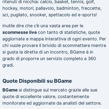
ritenuti di nicchia: calcio, basket, tennis, golf,
hockey, motori, pallavolo, badminton, freccette,
sci, pugilato, snooker, spettacolo ed e-sports!
Inutile dire che c’è una vasta area per le
scommesse live
con tanto di statistiche, quote
aggiornate e mappa interattiva di ogni evento. Per
chi vuole provare il brivido di scommettere mentre
si gusta la diretta di un incontro, BGame è in
grado di proporre un servizio completo a 360
gradi.
Quote Disponibili su BGame
BGame
si distingue sul mercato grazie alle sue
quote di eccellente valore, costantemente
monitorate ed aggiornate da analisti del settore.