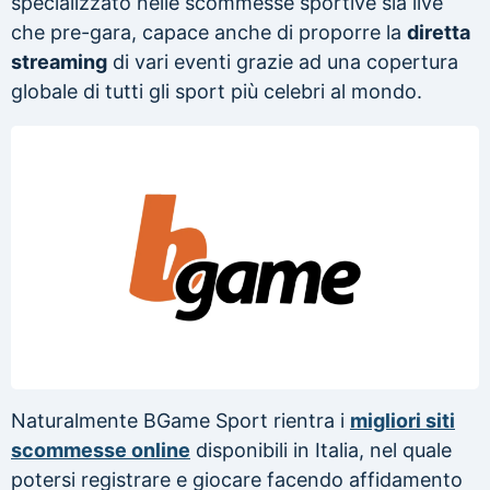
specializzato nelle scommesse sportive sia live
che pre-gara, capace anche di proporre la
diretta
streaming
di vari eventi grazie ad una copertura
globale di tutti gli sport più celebri al mondo.
Naturalmente BGame Sport rientra i
migliori siti
scommesse online
disponibili in Italia, nel quale
potersi registrare e giocare facendo affidamento