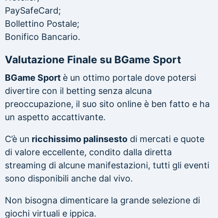
PaySafeCard;
Bollettino Postale;
Bonifico Bancario.
Valutazione Finale su BGame Sport
BGame Sport
è un ottimo portale dove potersi
divertire con il betting senza alcuna
preoccupazione, il suo sito online è ben fatto e ha
un aspetto accattivante.
C’è un
ricchissimo palinsesto
di mercati e quote
di valore eccellente, condito dalla diretta
streaming di alcune manifestazioni, tutti gli eventi
sono disponibili anche dal vivo.
Non bisogna dimenticare la grande selezione di
giochi virtuali e ippica.