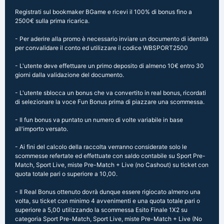
Registrati sul bookmaker BGame e ricevi il 100% di bonus fino a
2500€ sulla prima ricarica.
- Per aderire alla promo è necessario inviare un documento di identità
per convalidare il conto ed utilizzare il codice WBSPORT2500
- L'utente deve effettuare un primo deposito di almeno 10€ entro 30
giorni dalla validazione del documento.
- L'utente sblocca un bonus che va convertito in real bonus, ricordati
di selezionare la voce Fun Bonus prima di piazzare una scommessa.
- Il fun bonus va puntato un numero di volte variabile in base
all'importo versato.
- Ai fini del calcolo della raccolta verranno considerate solo le
scommesse refertate ed effettuate con saldo contabile su Sport Pre-
Match, Sport Live, miste Pre-Match + Live (no Cashout) su ticket con
quota totale pari o superiore a 10,00.
- Il Real Bonus ottenuto dovrà dunque essere rigiocato almeno una
volta, su ticket con minimo 4 avvenimenti e una quota totale pari o
superiore a 5,00 utilizzando la scommessa Esito Finale 1X2 su
categoria Sport Pre-Match, Sport Live, miste Pre-Match + Live (No