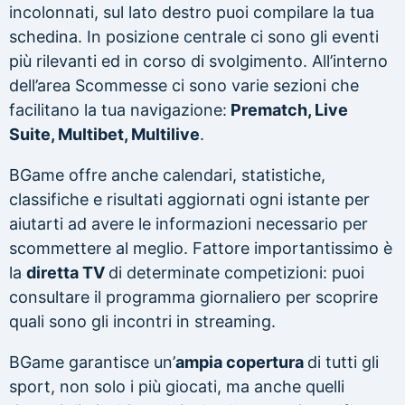
incolonnati, sul lato destro puoi compilare la tua
schedina. In posizione centrale ci sono gli eventi
più rilevanti ed in corso di svolgimento. All’interno
dell’area Scommesse ci sono varie sezioni che
facilitano la tua navigazione:
Prematch, Live
Suite, Multibet, Multilive
.
BGame offre anche calendari, statistiche,
classifiche e risultati aggiornati ogni istante per
aiutarti ad avere le informazioni necessario per
scommettere al meglio. Fattore importantissimo è
la
diretta TV
di determinate competizioni: puoi
consultare il programma giornaliero per scoprire
quali sono gli incontri in streaming.
BGame garantisce un’
ampia copertura
di tutti gli
sport, non solo i più giocati, ma anche quelli