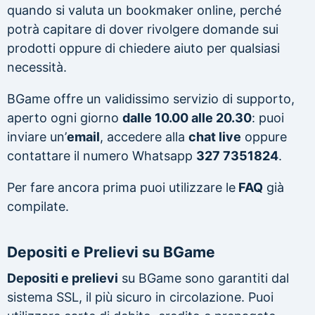
quando si valuta un bookmaker online, perché
potrà capitare di dover rivolgere domande sui
prodotti oppure di chiedere aiuto per qualsiasi
necessità.
BGame offre un validissimo servizio di supporto,
aperto ogni giorno
dalle 10.00 alle 20.30
: puoi
inviare un’
email
, accedere alla
chat live
oppure
contattare il numero Whatsapp
327 7351824
.
Per fare ancora prima puoi utilizzare le
FAQ
già
compilate.
Depositi e Prelievi su BGame
Depositi e prelievi
su BGame sono garantiti dal
sistema SSL, il più sicuro in circolazione. Puoi