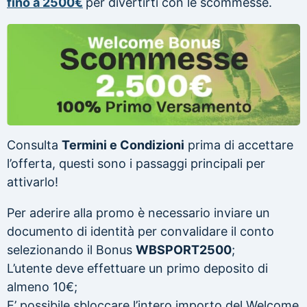
fino a 2500€
per divertirti con le scommesse.
Consulta
Termini e Condizioni
prima di accettare
l’offerta, questi sono i passaggi principali per
attivarlo!
Per aderire alla promo è necessario inviare un
documento di identità per convalidare il conto
selezionando il Bonus
WBSPORT2500
;
L’utente deve effettuare un primo deposito di
almeno 10€;
E’ possibile sbloccare l’intero importo del Welcome