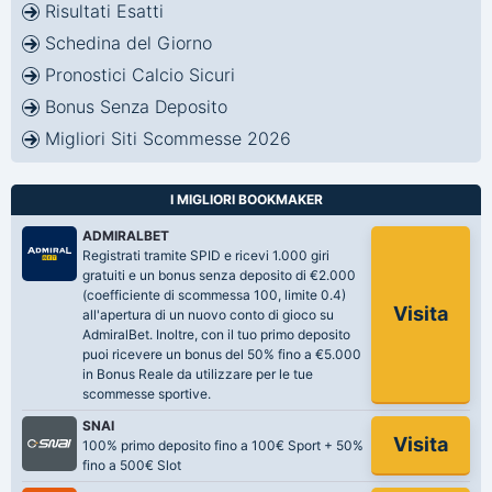
Risultati Esatti
Schedina del Giorno
Pronostici Calcio Sicuri
Bonus Senza Deposito
Migliori Siti Scommesse 2026
I MIGLIORI BOOKMAKER
ADMIRALBET
Registrati tramite SPID e ricevi 1.000 giri
gratuiti e un bonus senza deposito di €2.000
(coefficiente di scommessa 100, limite 0.4)
Visita
all'apertura di un nuovo conto di gioco su
AdmiralBet. Inoltre, con il tuo primo deposito
puoi ricevere un bonus del 50% fino a €5.000
in Bonus Reale da utilizzare per le tue
scommesse sportive.
SNAI
Visita
100% primo deposito fino a 100€ Sport + 50%
fino a 500€ Slot