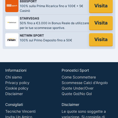
888SPORT
Visita
100% sulla Prima Ricarica fino a 100€ + 5€
Casinò
STARVEGAS
Visita
50% fino a €3.000 in Bonus Reale da utilizzare
per le tue scommesse sportive.
NETWIN SPORT
Visita
100% sul Primo Deposito fino a 50€
Informazioni
Pronostici Sport
Chi siamo
Come Scommettere
Privacy policy
Scommesse Calci d'Angolo
Cookie policy
Quote Under/Over
Disclaimer
Quote Gol/No Gol
Consigliati
Disclaimer
Tecniche Vincenti
Le quote sono soggette a
Invita Un Amico
variazione. Si consiglia di