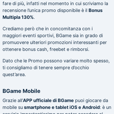
fare di più, infatti nel momento in cui scriviamo la
recensione l’unica promo disponibile è il
Bonus
Multipla 130%
.
Crediamo però che in concomitanza con i
maggiori eventi sportivi, BGame sia in grado di
promuovere ulteriori promozioni interessanti per
ottenere bonus cash, freebet e rimborsi.
Dato che le Promo possono variare molto spesso,
ti consigliamo di tenere sempre d’occhio
quest’area.
BGame Mobile
Grazie all’
APP ufficiale di BGame
puoi giocare da
mobile su
smartphone e tablet iOS e Android
: è un