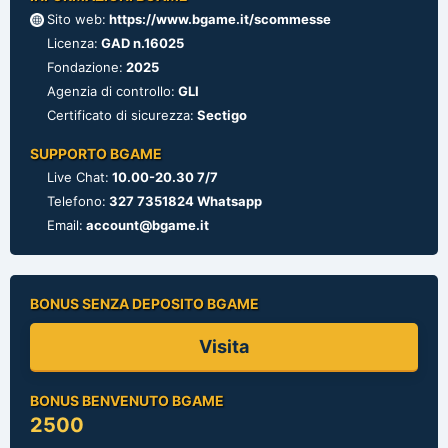
Sito web:
https://www.bgame.it/scommesse
Licenza:
GAD n.16025
Fondazione:
2025
Agenzia di controllo:
GLI
Certificato di sicurezza:
Sectigo
SUPPORTO BGAME
Live Chat:
10.00-20.30 7/7
Telefono:
327 7351824 Whatsapp
Email:
account@bgame.it
BONUS SENZA DEPOSITO BGAME
Visita
BONUS BENVENUTO BGAME
2500