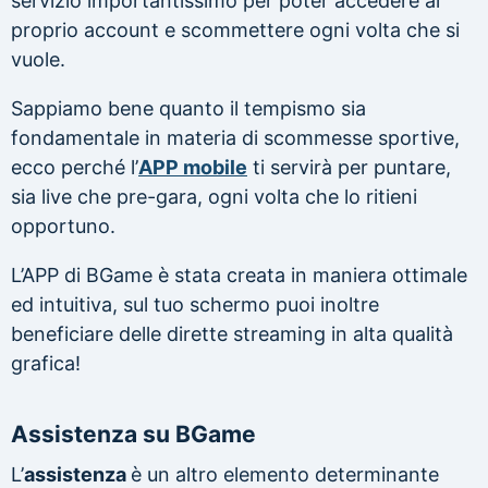
servizio importantissimo per poter accedere al
proprio account e scommettere ogni volta che si
vuole.
Sappiamo bene quanto il tempismo sia
fondamentale in materia di scommesse sportive,
ecco perché l’
APP mobile
ti servirà per puntare,
sia live che pre-gara, ogni volta che lo ritieni
opportuno.
L’APP di BGame è stata creata in maniera ottimale
ed intuitiva, sul tuo schermo puoi inoltre
beneficiare delle dirette streaming in alta qualità
grafica!
Assistenza su BGame
L’
assistenza
è un altro elemento determinante