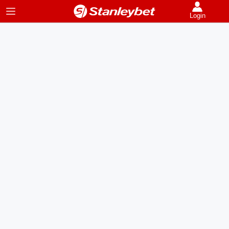
Login