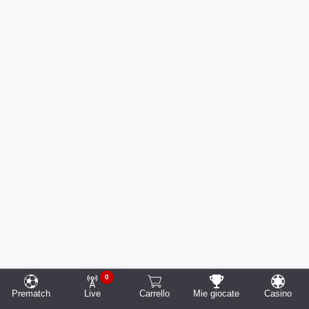
0
Prematch
Live
Carrello
Mie giocate
Casino